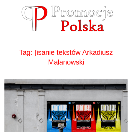
Skip
to
content
Tag:
[isanie tekstów Arkadiusz
Malanowski