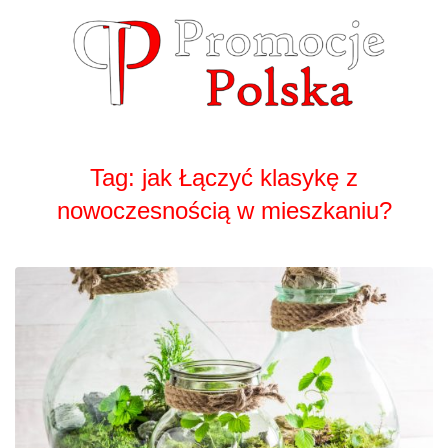
Skip
to
content
Tag:
jak Łączyć klasykę z
nowoczesnością w mieszkaniu?