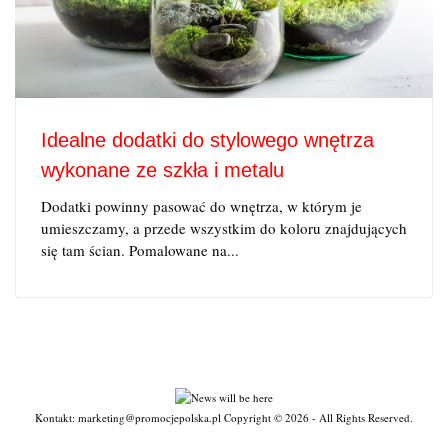
Idealne dodatki do stylowego wnętrza
wykonane ze szkła i metalu
Dodatki powinny pasować do wnętrza, w którym je
umieszczamy, a przede wszystkim do koloru znajdujących
się tam ścian. Pomalowane na...
Kontakt: marketing@promocjepolska.pl Copyright © 2026 - All Rights Reserved.