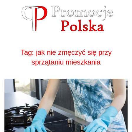
Skip
to
content
Tag:
jak nie zmęczyć się przy
sprzątaniu mieszkania