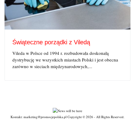
Świąteczne porządki z Viledą
Vileda w Polsce od 1994 r. rozbudowała doskonałą
dystrybucję we wszystkich miastach Polski i jest obecna
zarówno w sieciach międzynarodowych,...
Kontakt: marketing@promocjepolska.pl Copyright © 2026 - All Rights Reserved.