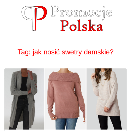
Skip
to
content
Tag:
jak nosić swetry damskie?