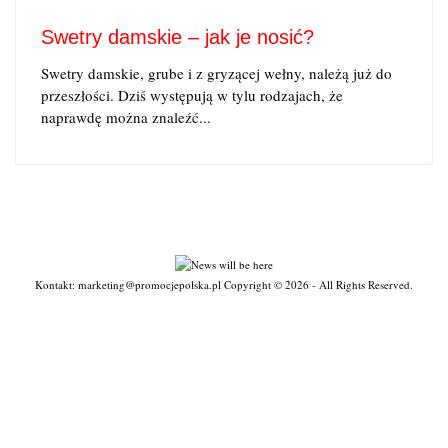
Swetry damskie – jak je nosić?
Swetry damskie, grube i z gryzącej wełny, należą już do
przeszłości. Dziś występują w tylu rodzajach, że
naprawdę można znaleźć...
Kontakt: marketing@promocjepolska.pl Copyright © 2026 - All Rights Reserved.