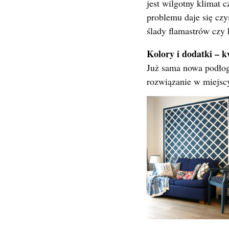
jest wilgotny klimat 
problemu daje się cz
ślady flamastrów czy 
Kolory i dodatki – 
Już sama nowa podłoga
rozwiązanie w miejscy