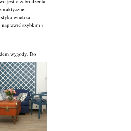
wo jest o zabrudzenia.
epraktyczne.
styka wnętrza
o naprawić szybkim i
lędem wygody. Do