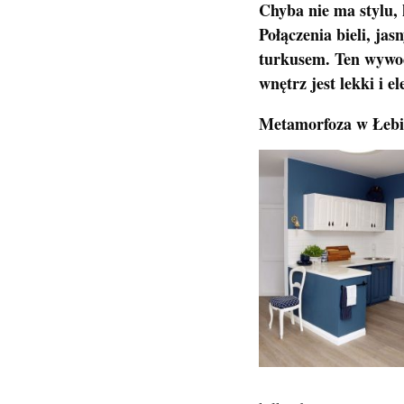
Chyba nie ma stylu,
Połączenia bieli, ja
turkusem. Ten wywod
wnętrz jest lekki i e
Metamorfoza w Łebi