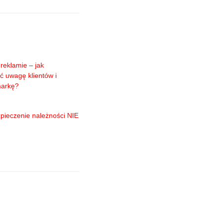
reklamie – jak
ć uwagę klientów i
markę?
pieczenie należności NIE