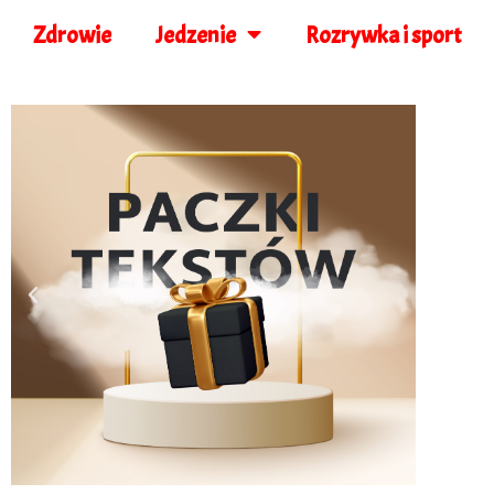
Zdrowie
Jedzenie
Rozrywka i sport