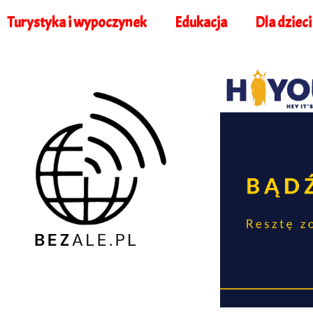
Turystyka i wypoczynek
Edukacja
Dla dzieci