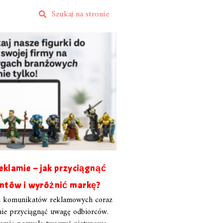
eklamie – jak przyciągnąć
ntów i wyróżnić markę?
m komunikatów reklamowych coraz
znie przyciągnąć uwagę odbiorców.