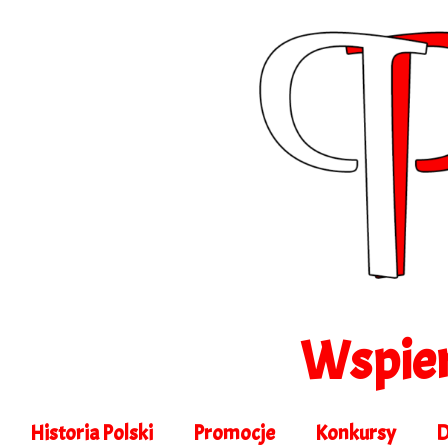
Wspier
Historia Polski
Promocje
Konkursy
D