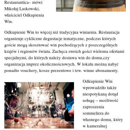
Restaurantica– mówi
Mikołaj Laskowski,
właściciel Odkupienia
Win.
Odkupienie Win to więcej niż tradycyjna winiarnia. Restauracja
organizuje cykliczne degustacje tematyczne, podczas których
goście mogą skosztować win pochodzących z poszczególnych
krajów i regionów świata. Zachęca swoich gości wieloma ofertami
specjalnymi, do których należy dostawa win do domu,czy
organizacja imprez okolicznościowych. W lokalu można nabyć
ponadto vouchery, kosze prezentowe i tzw. winne abonamenty.
Odkupienie Win
wprowadziło także
niespotykaną dotąd
usługę – możliwość
zaproszenia
sommeliera do
własnego domu, który
w kameralnej