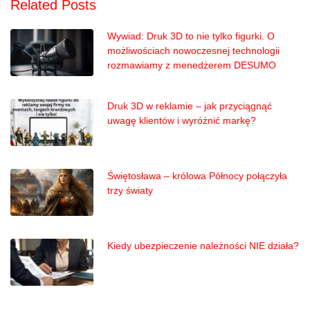
Related Posts
Wywiad: Druk 3D to nie tylko figurki. O
możliwościach nowoczesnej technologii
rozmawiamy z menedżerem DESUMO
Druk 3D w reklamie – jak przyciągnąć
uwagę klientów i wyróżnić markę?
Świętosława – królowa Północy połączyła
trzy światy
Kiedy ubezpieczenie należności NIE działa?