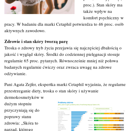
proc.). Stan skóry ma
także wpływ na
komfort psychiczny w
pracy. W badaniu dla marki Cetaphil potwierdza to 46 proc. osób
aktywnych zawodowo.
Zdrowie i stan skóry tworzą parę
Troska o zdrowy tryb życia przejawia się najczęściej dbałością o
jakość i wygląd skóry. Środki do codziennej pielęgnacji stosuje
regularnie 65 proc. pytanych. Równocześnie mniej niż połowa
badanych regularnie ćwiczy oraz zwraca uwagę na zdrowe
odżywianie.
Pani Agata Zejfer, ekspertka marki Cetaphil wyjaśnia, że regularne
przestrzeganie diety, troska o stan skóry i używanie
dermokosmetyków w
dużym stopniu
przyczyniają się do
poprawy stanu
zdrowia: „Skóra to
narząd, którego