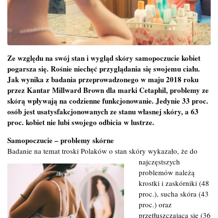
Ze względu na swój stan i wygląd skóry samopoczucie kobiet
pogarsza się. Rośnie niechęć przyglądania się swojemu ciału.
Jak wynika z badania przeprowadzonego w maju 2018 roku
przez Kantar Millward Brown dla marki Cetaphil, problemy ze
skórą wpływają na codzienne funkcjonowanie. Jedynie 33 proc.
osób jest usatysfakcjonowanych ze stanu własnej skóry, a 63
proc. kobiet nie lubi swojego odbicia w lustrze.
Samopoczucie – problemy skórne
Badanie na temat troski Polaków o stan skóry wykazało, że do
najczęstszych
problemów należą
krostki i zaskórniki (48
proc.), sucha skóra (43
proc.) oraz
przetłuszczająca się (36