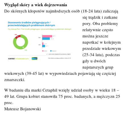
Wygląd skóry a wiek dojrzewania
Do skórnych kłopotów najmłodszych osób (18-24 lata) zaliczają
się
trądzik i zatkane
pory. Oba problemy
relatywnie często
można jeszcze
napotkać w kolejnym
przedziale wiekowym
(25-34 lata), podczas
gdy u dwóch
najstarszych grup
wiekowych (39-45 lat) w wypowiedziach pojawiają się częściej
zmarszczki.
W badaniu dla marki Cetaphil wzięły udział osoby w wieku 18 –
49 lat. Grupa kobiet stanowiła 75 proc. badanych, a mężczyzn 25
proc.
Mateusz Bojanowski