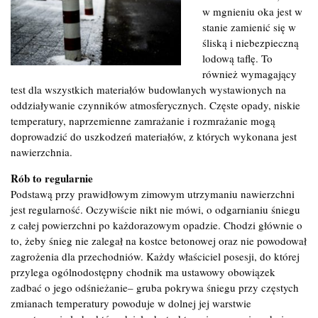
w mgnieniu oka jest w
stanie zamienić się w
śliską i niebezpieczną
lodową taflę. To
również wymagający
test dla wszystkich materiałów budowlanych wystawionych na
oddziaływanie czynników atmosferycznych. Częste opady, niskie
temperatury, naprzemienne zamrażanie i rozmrażanie mogą
doprowadzić do uszkodzeń materiałów, z których wykonana jest
nawierzchnia.
Rób to regularnie
Podstawą przy prawidłowym zimowym utrzymaniu nawierzchni
jest regularność. Oczywiście nikt nie mówi, o odgarnianiu śniegu
z całej powierzchni po każdorazowym opadzie. Chodzi głównie o
to, żeby śnieg nie zalegał na kostce betonowej oraz nie powodował
zagrożenia dla przechodniów. Każdy właściciel posesji, do której
przylega ogólnodostępny chodnik ma ustawowy obowiązek
zadbać o jego odśnieżanie– gruba pokrywa śniegu przy częstych
zmianach temperatury powoduje w dolnej jej warstwie