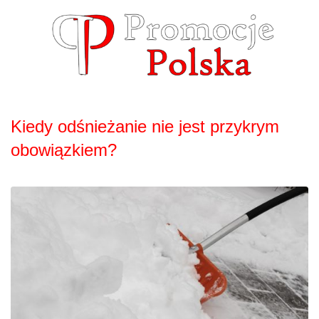
Skip
to
content
Kiedy odśnieżanie nie jest przykrym
obowiązkiem?