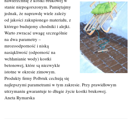
nawierzchnię z kostki brukowej w
stanie niepogorszonym. Pamiętajmy
jednak, że naprawdę wiele zależy
od jakości zakupionego materiału, z
którego budujemy chodniki i alejki.
Warto zwracać uwagę szczególnie
na dwa parametry –
mrozoodporność i niską
nasiąkliwość (odporność na
wchłanianie wody) kostki
betonowej, które są niezwykle
istotne w okresie zimowym.
Produkty firmy Polbruk cechują się
najlepszymi parametrami w tym zakresie. Przy prawidłowym
utrzymaniu gwarantuje to długie życie kostki brukowej.
Aneta Rymarska