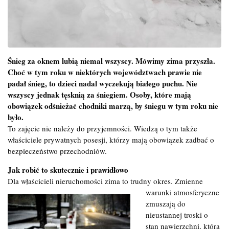
Śnieg za oknem lubią niemal wszyscy. Mówimy zima przyszła.
Choć w tym roku w niektórych województwach prawie nie
padał śnieg, to dzieci nadal wyczekują białego puchu. Nie
wszyscy jednak tęsknią za śniegiem.
Osoby, które mają
obowiązek odśnieżać chodniki marzą, by śniegu w tym roku nie
było.
To zajęcie nie należy do przyjemności. Wiedzą o tym także
właściciele prywatnych posesji, którzy mają obowiązek zadbać o
bezpieczeństwo przechodniów.
Jak robić to skutecznie i prawidłowo
Dla właścicieli nieruchomości zima to trudny okres. Zmienne
warunki atmosferyczne
zmuszają do
nieustannej troski o
stan nawierzchni, która