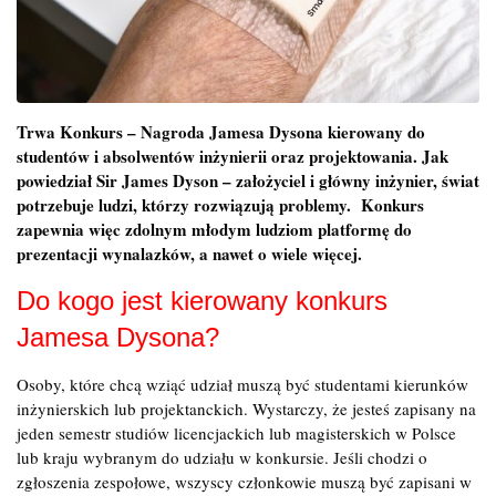
Trwa Konkurs – Nagroda Jamesa Dysona kierowany do
studentów i absolwentów inżynierii oraz projektowania. Jak
powiedział Sir James Dyson – założyciel i główny inżynier, świat
potrzebuje ludzi, którzy rozwiązują problemy. Konkurs
zapewnia więc zdolnym młodym ludziom platformę do
prezentacji wynalazków, a nawet o wiele więcej.
Do kogo jest kierowany konkurs
Jamesa Dysona?
Osoby, które chcą wziąć udział muszą być studentami kierunków
inżynierskich lub projektanckich. Wystarczy, że jesteś zapisany na
jeden semestr studiów licencjackich lub magisterskich w Polsce
lub kraju wybranym do udziału w konkursie. Jeśli chodzi o
zgłoszenia zespołowe, wszyscy członkowie muszą być zapisani w