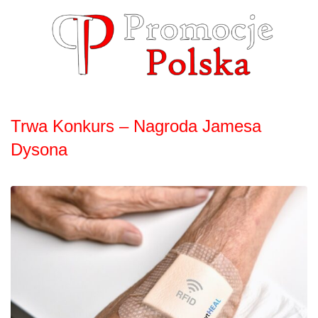
Skip
to
content
Trwa Konkurs – Nagroda Jamesa
Dysona