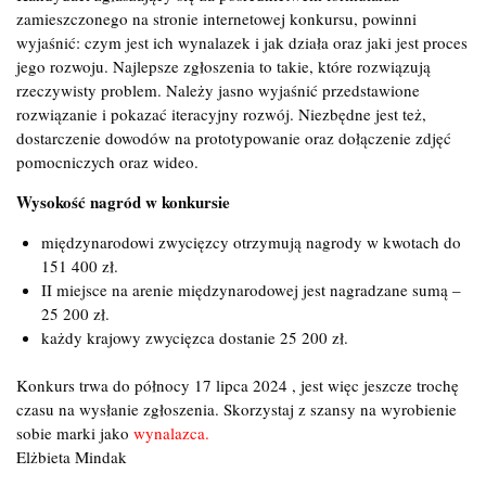
zamieszczonego na stronie internetowej konkursu, powinni
wyjaśnić: czym jest ich wynalazek i jak działa oraz jaki jest proces
jego rozwoju. Najlepsze zgłoszenia to takie, które rozwiązują
rzeczywisty problem. Należy jasno wyjaśnić przedstawione
rozwiązanie i pokazać iteracyjny rozwój. Niezbędne jest też,
dostarczenie dowodów na prototypowanie oraz dołączenie zdjęć
pomocniczych oraz wideo.
Wysokość nagród w konkursie
międzynarodowi zwycięzcy otrzymują nagrody w kwotach do
151 400 zł.
II miejsce na arenie międzynarodowej jest nagradzane sumą –
25 200 zł.
każdy krajowy zwycięzca dostanie 25 200 zł.
Konkurs trwa do północy 17 lipca 2024 , jest więc jeszcze trochę
czasu na wysłanie zgłoszenia. Skorzystaj z szansy na wyrobienie
sobie marki jako
wynalazca.
Elżbieta Mindak