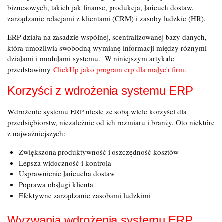
biznesowych, takich jak finanse, produkcja, łańcuch dostaw,
zarządzanie relacjami z klientami (CRM) i zasoby ludzkie (HR).
ERP działa na zasadzie wspólnej, scentralizowanej bazy danych,
która umożliwia swobodną wymianę informacji między różnymi
działami i modułami systemu. W niniejszym artykule
przedstawimy
ClickUp jako program erp dla małych firm.
Korzyści z wdrożenia systemu ERP
Wdrożenie systemu ERP niesie ze sobą wiele korzyści dla
przedsiębiorstw, niezależnie od ich rozmiaru i branży. Oto niektóre
z najważniejszych:
Zwiększona produktywność i oszczędność kosztów
Lepsza widoczność i kontrola
Usprawnienie łańcucha dostaw
Poprawa obsługi klienta
Efektywne zarządzanie zasobami ludzkimi
Wyzwania wdrożenia systemu ERP