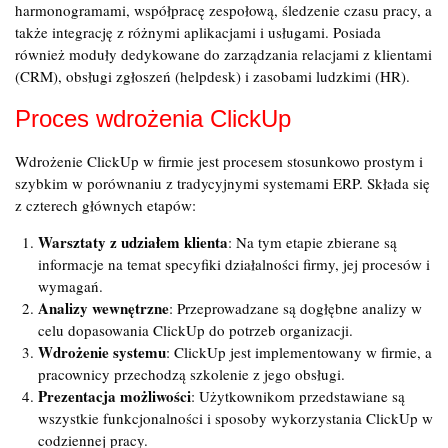
harmonogramami, współpracę zespołową, śledzenie czasu pracy, a
także integrację z różnymi aplikacjami i usługami. Posiada
również moduły dedykowane do zarządzania relacjami z klientami
(CRM), obsługi zgłoszeń (helpdesk) i zasobami ludzkimi (HR).
Proces wdrożenia ClickUp
Wdrożenie ClickUp w firmie jest procesem stosunkowo prostym i
szybkim w porównaniu z tradycyjnymi systemami ERP. Składa się
z czterech głównych etapów:
Warsztaty z udziałem klienta
: Na tym etapie zbierane są
informacje na temat specyfiki działalności firmy, jej procesów i
wymagań.
Analizy wewnętrzne
: Przeprowadzane są dogłębne analizy w
celu dopasowania ClickUp do potrzeb organizacji.
Wdrożenie systemu
: ClickUp jest implementowany w firmie, a
pracownicy przechodzą szkolenie z jego obsługi.
Prezentacja możliwości
: Użytkownikom przedstawiane są
wszystkie funkcjonalności i sposoby wykorzystania ClickUp w
codziennej pracy.