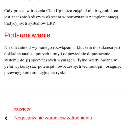
Cały proces wdrożenia ClickUp może zająć około 6 tygodni, co
jest znacznie krótszym okresem w porównaniu z implementacją
tradycyjnych systemów ERP.
Podsumowanie
Niezależnie od wybranego rozwiązania, kluczem do sukcesu jest
dokładna analiza potrzeb firmy i odpowiednie dopasowanie
systemu do jej specyficznych wymagań. Tylko wtedy można w
pełni wykorzystać potencjał nowoczesnych technologii i osiągnąć
przewagę konkurencyjną na rynku.
Previous
PREVIOUS
Nawigacja
Negocjowanie warunków zatrudnienia
wpisu