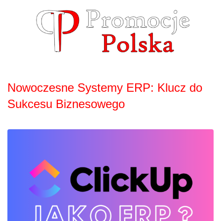
Skip
to
content
Nowoczesne Systemy ERP: Klucz do
Sukcesu Biznesowego