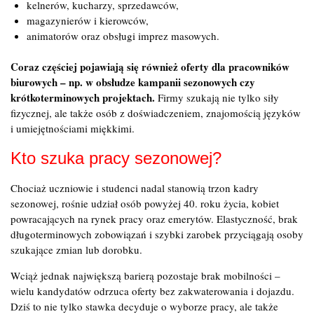
kelnerów, kucharzy, sprzedawców,
magazynierów i kierowców,
animatorów oraz obsługi imprez masowych.
Coraz częściej pojawiają się również oferty dla pracowników
biurowych – np. w obsłudze kampanii sezonowych czy
krótkoterminowych projektach.
Firmy szukają nie tylko siły
fizycznej, ale także osób z doświadczeniem, znajomością języków
i umiejętnościami miękkimi.
Kto szuka pracy sezonowej?
Chociaż uczniowie i studenci nadal stanowią trzon kadry
sezonowej, rośnie udział osób powyżej 40. roku życia, kobiet
powracających na rynek pracy oraz emerytów. Elastyczność, brak
długoterminowych zobowiązań i szybki zarobek przyciągają osoby
szukające zmian lub dorobku.
Wciąż jednak największą barierą pozostaje brak mobilności –
wielu kandydatów odrzuca oferty bez zakwaterowania i dojazdu.
Dziś to nie tylko stawka decyduje o wyborze pracy, ale także