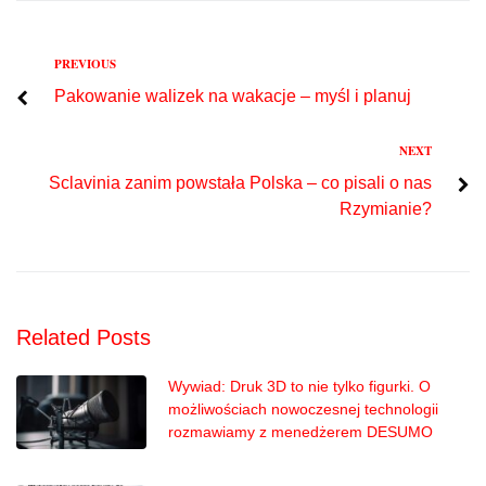
Previous
PREVIOUS
Nawigacja
Pakowanie walizek na wakacje – myśl i planuj
wpisu
Next
NEXT
Sclavinia zanim powstała Polska – co pisali o nas
Rzymianie?
Related Posts
Wywiad: Druk 3D to nie tylko figurki. O
możliwościach nowoczesnej technologii
rozmawiamy z menedżerem DESUMO