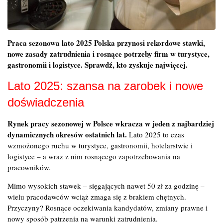
Praca sezonowa lato 2025 Polska przynosi rekordowe stawki,
nowe zasady zatrudnienia i rosnące potrzeby firm w turystyce,
gastronomii i logistyce. Sprawdź, kto zyskuje najwięcej.
Lato 2025: szansa na zarobek i nowe
doświadczenia
Rynek pracy sezonowej w Polsce wkracza w jeden z najbardziej
dynamicznych okresów ostatnich lat.
Lato 2025 to czas
wzmożonego ruchu w turystyce, gastronomii, hotelarstwie i
logistyce – a wraz z nim rosnącego zapotrzebowania na
pracowników.
Mimo wysokich stawek – sięgających nawet 50 zł za godzinę –
wielu pracodawców wciąż zmaga się z brakiem chętnych.
Przyczyny? Rosnące oczekiwania kandydatów, zmiany prawne i
nowy sposób patrzenia na warunki zatrudnienia.