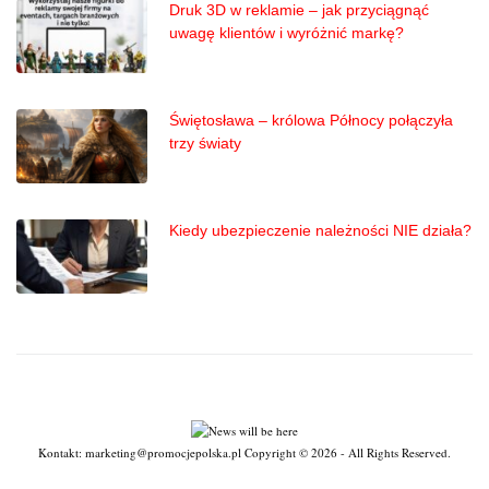
Druk 3D w reklamie – jak przyciągnąć
uwagę klientów i wyróżnić markę?
Świętosława – królowa Północy połączyła
trzy światy
Kiedy ubezpieczenie należności NIE działa?
Kontakt: marketing@promocjepolska.pl Copyright © 2026 - All Rights Reserved.