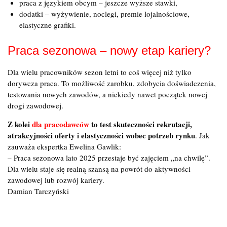
praca z językiem obcym – jeszcze wyższe stawki,
dodatki – wyżywienie, noclegi, premie lojalnościowe,
elastyczne grafiki.
Praca sezonowa – nowy etap kariery?
Dla wielu pracowników sezon letni to coś więcej niż tylko
dorywcza praca. To możliwość zarobku, zdobycia doświadczenia,
testowania nowych zawodów, a niekiedy nawet początek nowej
drogi zawodowej.
Z kolei
dla pracodawców
to test skuteczności rekrutacji,
atrakcyjności oferty i elastyczności wobec potrzeb rynku
. Jak
zauważa ekspertka Ewelina Gawlik:
– Praca sezonowa lato 2025 przestaje być zajęciem „na chwilę”.
Dla wielu staje się realną szansą na powrót do aktywności
zawodowej lub rozwój kariery.
Damian Tarczyński