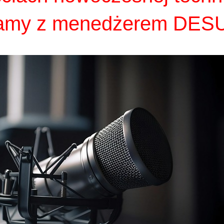
amy z menedżerem DE