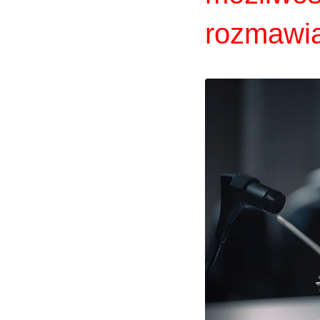
rozmawi