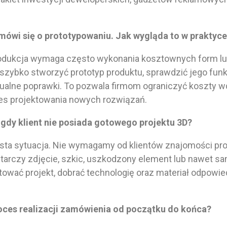
 mówi się o prototypowaniu. Jak wygląda to w praktyc
odukcja wymaga często wykonania kosztownych form lub
zybko stworzyć prototyp produktu, sprawdzić jego funk
alne poprawki. To pozwala firmom ograniczyć koszty w
es projektowania nowych rozwiązań.
, gdy klient nie posiada gotowego projektu 3D?
sta sytuacja. Nie wymagamy od klientów znajomości p
tarczy zdjęcie, szkic, uszkodzony element lub nawet s
wać projekt, dobrać technologię oraz materiał odpowie
oces realizacji zamówienia od początku do końca?