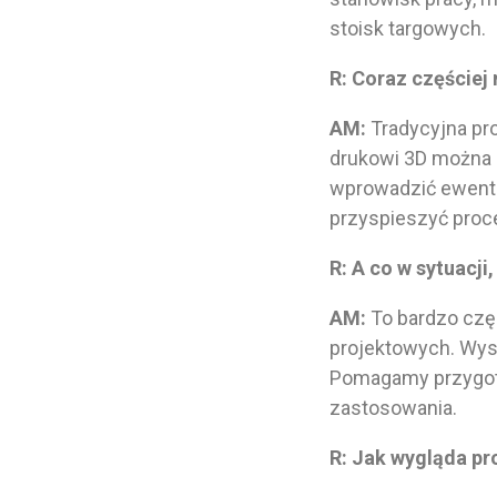
stoisk targowych.
R: Coraz częściej
AM:
Tradycyjna pr
drukowi 3D można s
wprowadzić ewentu
przyspieszyć proc
R: A co w sytuacji
AM:
To bardzo czę
projektowych. Wys
Pomagamy przygoto
zastosowania.
R: Jak wygląda pr