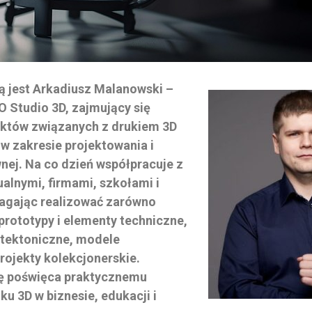
jest Arkadiusz Malanowski –
Studio 3D, zajmujący się
ektów związanych z drukiem 3D
 zakresie projektowania i
nej. Na co dzień współpracuje z
ualnymi, firmami, szkołami i
magając realizować zarówno
prototypy i elementy techniczne,
hitektoniczne, modele
rojekty kolekcjonerskie.
ę poświęca praktycznemu
u 3D w biznesie, edukacji i