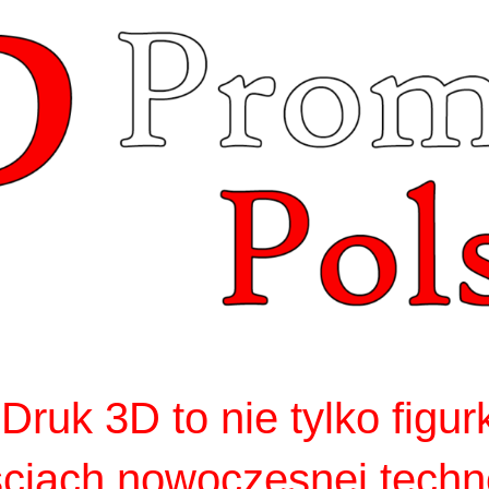
ruk 3D to nie tylko figur
ciach nowoczesnej techno