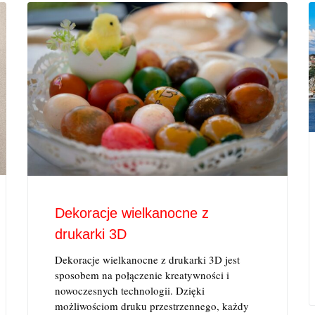
Dekoracje wielkanocne z
drukarki 3D
Dekoracje wielkanocne z drukarki 3D jest
sposobem na połączenie kreatywności i
nowoczesnych technologii. Dzięki
możliwościom druku przestrzennego, każdy