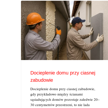
Docieplenie domu przy ciasnej
zabudowie
Docieplenie domu przy ciasnej zabudowie,
gdy przykładowo między ścianami
sąsiadujących domów pozostaje zaledwie 20–
30 centymetrów przestrzeni, to nie lada