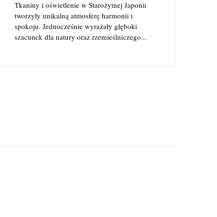
Tkaniny i oświetlenie w Starożytnej Japonii
tworzyły unikalną atmosferę harmonii i
spokoju. Jednocześnie wyrażały głęboki
szacunek dla natury oraz rzemieślniczego...