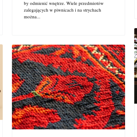
by odmienić wnętrze. Wiele przedmiotów
zalegających w piwnicach i na strychach
można...