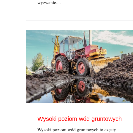
wyzwanie....
Wysoki poziom wód gruntowych
Wysoki poziom wód gruntowych to częsty