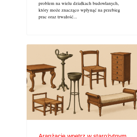
problem na wielu działkach budowlanych,
który może znacząco wpłynąć na przebieg
prac oraz trwałość...
Aranżacje wnętrz w starożytnym