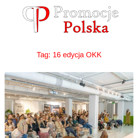
Skip
to
content
Tag:
16 edycja OKK