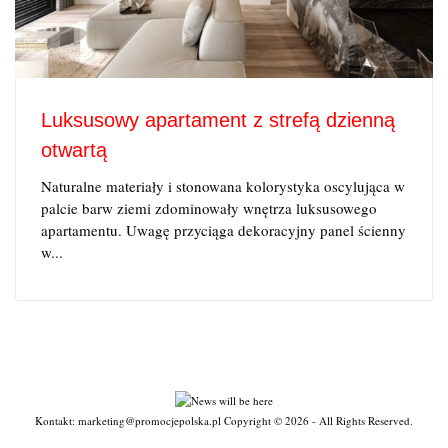
Luksusowy apartament z strefą dzienną
otwartą
Naturalne materiały i stonowana kolorystyka oscylująca w
palcie barw ziemi zdominowały wnętrza luksusowego
apartamentu. Uwagę przyciąga dekoracyjny panel ścienny
w...
Kontakt: marketing@promocjepolska.pl Copyright © 2026 - All Rights Reserved.