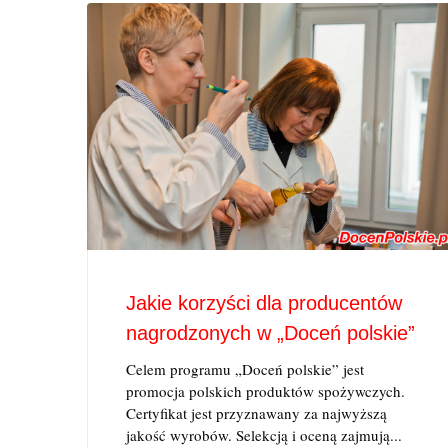
Jakie korzyści dla producentów
nagrodzonych w „Doceń polskie”
Celem programu „Doceń polskie” jest
promocja polskich produktów spożywczych.
Certyfikat jest przyznawany za najwyższą
jakość wyrobów. Selekcją i oceną zajmują...