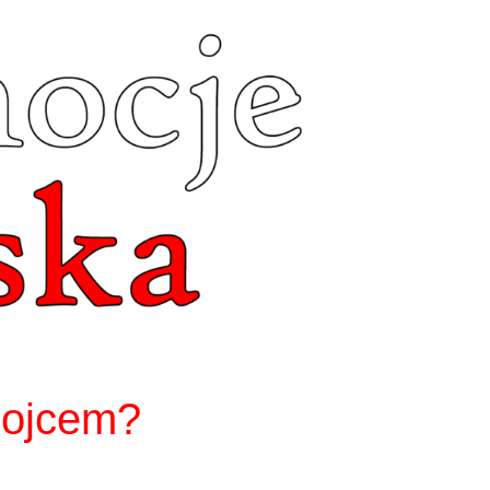
 ojcem?