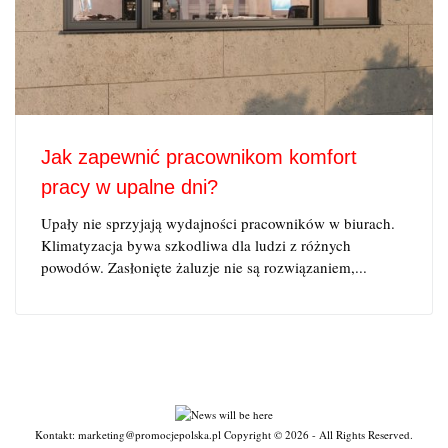
Jak zapewnić pracownikom komfort
pracy w upalne dni?
Upały nie sprzyjają wydajności pracowników w biurach.
Klimatyzacja bywa szkodliwa dla ludzi z różnych
powodów. Zasłonięte żaluzje nie są rozwiązaniem,...
Kontakt: marketing@promocjepolska.pl Copyright © 2026 - All Rights Reserved.