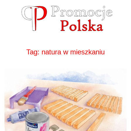
Skip
to
content
Tag:
natura w mieszkaniu