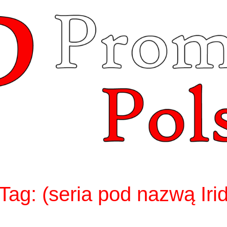
Tag:
(seria pod nazwą Iri