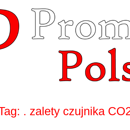
Tag:
. zalety czujnika CO