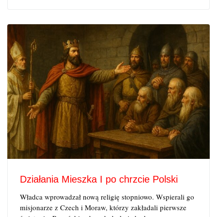
Działania Mieszka I po chrzcie Polski
Władca wprowadzał nową religię stopniowo. Wspierali go
misjonarze z Czech i Moraw, którzy zakładali pierwsze