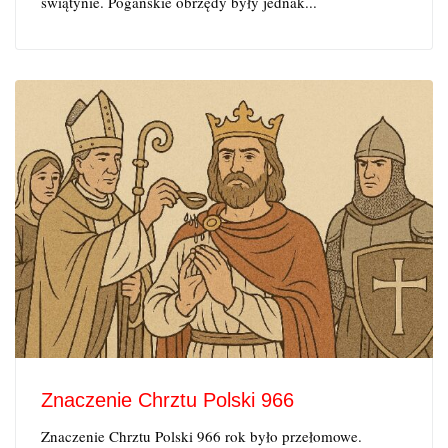
świątynie. Pogańskie obrzędy były jednak...
Znaczenie Chrztu Polski 966
Znaczenie Chrztu Polski 966 rok było przełomowe.