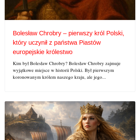
Bolesław Chrobry – pierwszy król Polski,
który uczynił z państwa Piastów
europejskie królestwo
Kim był Bolesław Chrobry? Bolesław Chrobry zajmuje
wyjątkowe miejsce w historii Polski. Był pierwszym
koronowanym królem naszego kraju, ale jego...