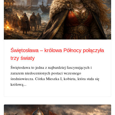
Świętosława – królowa Północy połączyła
trzy światy
Świętosława to jedna z najbardziej fascynujących i
zarazem niedocenionych postaci wczesnego
średniowiecza. Córka Mieszka I, kobieta, która stała się
królową...