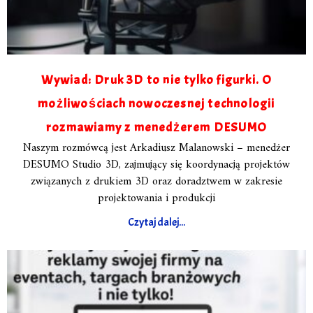
Wywiad: Druk 3D to nie tylko figurki. O
możliwościach nowoczesnej technologii
rozmawiamy z menedżerem DESUMO
Naszym rozmówcą jest Arkadiusz Malanowski – menedżer
DESUMO Studio 3D, zajmujący się koordynacją projektów
związanych z drukiem 3D oraz doradztwem w zakresie
projektowania i produkcji
Czytaj dalej...