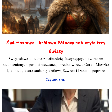
Świętosława – królowa Północy połączyła trzy
światy
Świętosława to jedna z najbardziej fascynujących i zarazem
niedocenionych postaci wczesnego średniowiecza. Córka Mieszka
I, kobieta, która stała się królową Szwecji i Danii, a poprzez
Czytaj dalej...