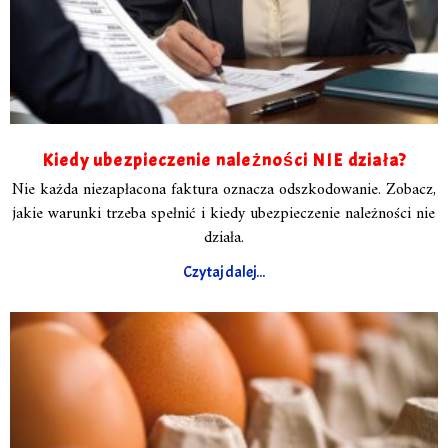
Kiedy ubezpieczenie należności NIE działa?
Nie każda niezapłacona faktura oznacza odszkodowanie. Zobacz,
jakie warunki trzeba spełnić i kiedy ubezpieczenie należności nie
działa.
Czytaj dalej...