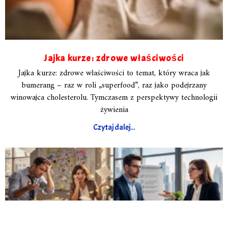
Jajka kurze: zdrowe właściwości
Jajka kurze: zdrowe właściwości to temat, który wraca jak
bumerang – raz w roli „superfood”, raz jako podejrzany
winowajca cholesterolu. Tymczasem z perspektywy technologii
żywienia
Czytaj dalej...