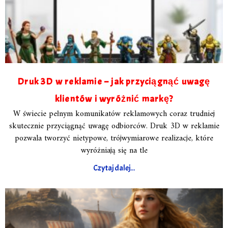
Druk 3D w reklamie – jak przyciągnąć uwagę
klientów i wyróżnić markę?
W świecie pełnym komunikatów reklamowych coraz trudniej
skutecznie przyciągnąć uwagę odbiorców. Druk 3D w reklamie
pozwala tworzyć nietypowe, trójwymiarowe realizacje, które
wyróżniają się na tle
Czytaj dalej...