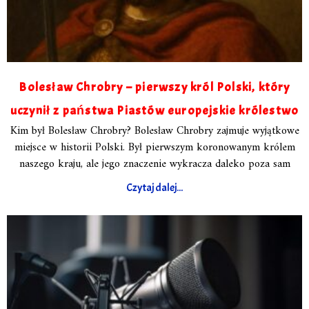
Bolesław Chrobry – pierwszy król Polski, który
uczynił z państwa Piastów europejskie królestwo
Kim był Bolesław Chrobry? Bolesław Chrobry zajmuje wyjątkowe
miejsce w historii Polski. Był pierwszym koronowanym królem
naszego kraju, ale jego znaczenie wykracza daleko poza sam
Czytaj dalej...