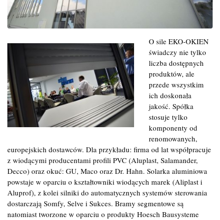
O sile EKO-OKIEN
świadczy nie tylko
liczba dostępnych
produktów, ale
przede wszystkim
ich doskonała
jakość. Spółka
stosuje tylko
komponenty od
renomowanych,
europejskich dostawców. Dla przykładu: firma od lat współpracuje
z wiodącymi producentami profili PVC (Aluplast, Salamander,
Decco) oraz okuć: GU, Maco oraz Dr. Hahn. Solarka aluminiowa
powstaje w oparciu o kształtowniki wiodących marek (Aliplast i
Aluprof), z kolei silniki do automatycznych systemów sterowania
dostarczają Somfy, Selve i Sukces. Bramy segmentowe są
natomiast tworzone w oparciu o produkty Hoesch Bausysteme