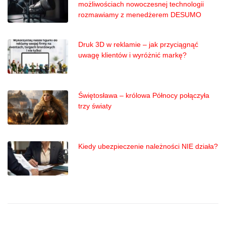
możliwościach nowoczesnej technologii
rozmawiamy z menedżerem DESUMO
Druk 3D w reklamie – jak przyciągnąć
uwagę klientów i wyróżnić markę?
Świętosława – królowa Północy połączyła
trzy światy
Kiedy ubezpieczenie należności NIE działa?