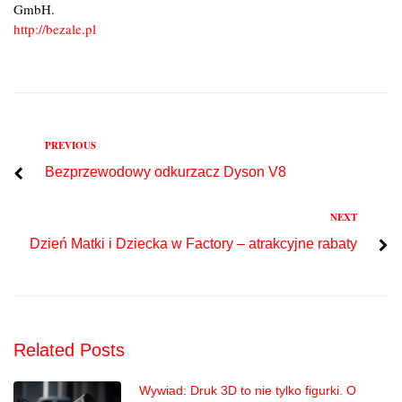
GmbH.
http://bezale.pl
Previous
PREVIOUS
Nawigacja
Bezprzewodowy odkurzacz Dyson V8
wpisu
Next
NEXT
Dzień Matki i Dziecka w Factory – atrakcyjne rabaty
Related Posts
Wywiad: Druk 3D to nie tylko figurki. O