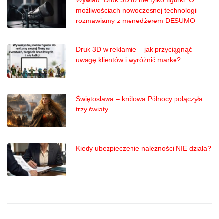
możliwościach nowoczesnej technologii
rozmawiamy z menedżerem DESUMO
Druk 3D w reklamie – jak przyciągnąć
uwagę klientów i wyróżnić markę?
Świętosława – królowa Północy połączyła
trzy światy
Kiedy ubezpieczenie należności NIE działa?