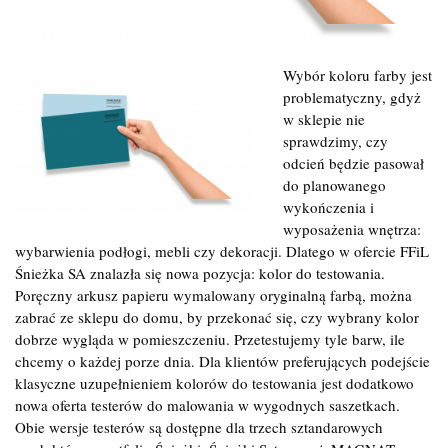
Wybór koloru farby jest
problematyczny, gdyż
w sklepie nie
sprawdzimy, czy
odcień będzie pasował
do planowanego
wykończenia i
wyposażenia wnętrza:
wybarwienia podłogi, mebli czy dekoracji. Dlatego w ofercie FFiL
Śnieżka SA znalazła się nowa pozycja: kolor do testowania.
Poręczny arkusz papieru wymalowany oryginalną farbą, można
zabrać ze sklepu do domu, by przekonać się, czy wybrany kolor
dobrze wygląda w pomieszczeniu. Przetestujemy tyle barw, ile
chcemy o każdej porze dnia. Dla klientów preferujących podejście
klasyczne uzupełnieniem kolorów do testowania jest dodatkowo
nowa oferta testerów do malowania w wygodnych saszetkach.
Obie wersje testerów są dostępne dla trzech sztandarowych