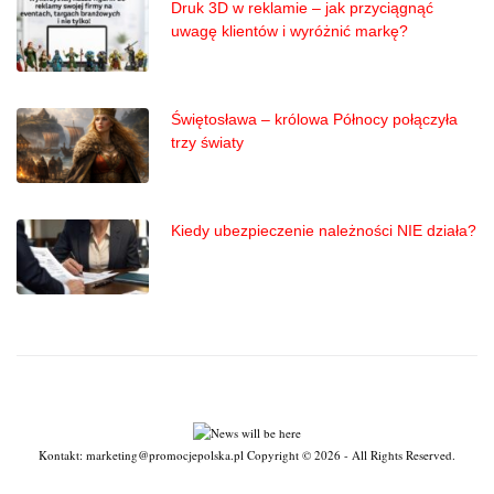
Druk 3D w reklamie – jak przyciągnąć
uwagę klientów i wyróżnić markę?
Świętosława – królowa Północy połączyła
trzy światy
Kiedy ubezpieczenie należności NIE działa?
Kontakt: marketing@promocjepolska.pl Copyright © 2026 - All Rights Reserved.