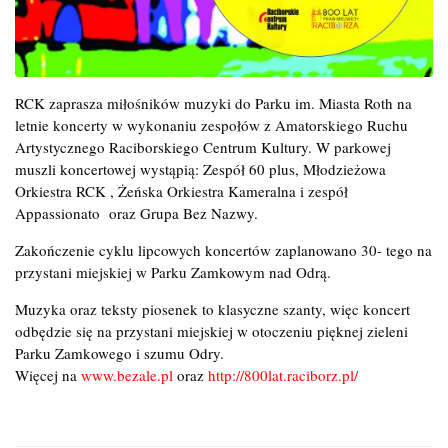
RCK zaprasza miłośników muzyki do Parku im. Miasta Roth na
letnie koncerty w wykonaniu zespołów z Amatorskiego Ruchu
Artystycznego Raciborskiego Centrum Kultury. W parkowej
muszli koncertowej wystąpią: Zespół 60 plus, Młodzieżowa
Orkiestra RCK , Żeńska Orkiestra Kameralna i zespół
Appassionato oraz Grupa Bez Nazwy.
Zakończenie cyklu lipcowych koncertów zaplanowano 30- tego na
przystani miejskiej w Parku Zamkowym nad Odrą.
Muzyka oraz teksty piosenek to klasyczne szanty, więc koncert
odbędzie się na przystani miejskiej w otoczeniu pięknej zieleni
Parku Zamkowego i szumu Odry.
Więcej na
www.bezale.pl
oraz
http://800lat.raciborz.pl/