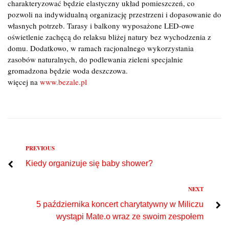
charakteryzować będzie elastyczny układ pomieszczeń, co
pozwoli na indywidualną organizację przestrzeni i dopasowanie do
własnych potrzeb. Tarasy i balkony wyposażone LED-owe
oświetlenie zachęcą do relaksu bliżej natury bez wychodzenia z
domu. Dodatkowo, w ramach racjonalnego wykorzystania
zasobów naturalnych, do podlewania zieleni specjalnie
gromadzona będzie woda deszczowa.
więcej na
www.bezale.pl
Previous
PREVIOUS
Nawigacja
Kiedy organizuje się baby shower?
wpisu
Next
NEXT
5 października koncert charytatywny w Miliczu
wystąpi Mate.o wraz ze swoim zespołem