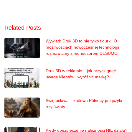
Related Posts
Wywiad: Druk 3D to nie tylko figurki. O
możliwościach nowoczesnej technologii
rozmawiamy z menedżerem DESUMO
Druk 3D w reklamie – jak przyciągnąć
uwagę klientów i wyróżnić markę?
Świętosława – królowa Północy połączyła
trzy światy
Kiedy ubezpieczenie należności NIE działa?