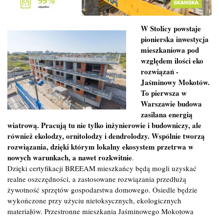
W Stolicy powstaje
pionierska inwestycja
mieszkaniowa pod
względem ilości eko
rozwiązań -
Jaśminowy Mokotów.
To pierwsza w
Warszawie budowa
zasilana energią
wiatrową. Pracują tu nie tylko inżynierowie i budowniczy, ale
również ekolodzy, ornitolodzy i dendrolodzy. Wspólnie tworzą
rozwiązania, dzięki którym lokalny ekosystem przetrwa w
nowych warunkach, a nawet rozkwitnie
.
Dzięki certyfikacji BREEAM mieszkańcy będą mogli uzyskać
realne oszczędności, a zastosowane rozwiązania przedłużą
żywotność sprzętów gospodarstwa domowego. Osiedle będzie
wykończone przy użyciu nietoksycznych, ekologicznych
materiałów. Przestronne mieszkania Jaśminowego Mokotowa