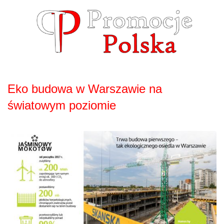
Skip
to
content
Eko budowa w Warszawie na
światowym poziomie