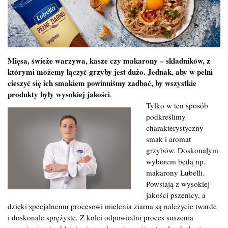
Mięsa, świeże warzywa, kasze czy makarony – składników, z
którymi możemy łączyć grzyby jest dużo. Jednak, aby w pełni
cieszyć się ich smakiem powinniśmy zadbać, by wszystkie
produkty były wysokiej jakości
.
Tylko w ten sposób
podkreślimy
charakterystyczny
smak i aromat
grzybów. Doskonałym
wyborem będą np.
makarony Lubelli.
Powstają z wysokiej
jakości pszenicy, a
dzięki specjalnemu procesowi mielenia ziarna są należycie twarde
i doskonale sprężyste. Z kolei odpowiedni proces suszenia