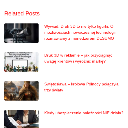
Related Posts
Wywiad: Druk 3D to nie tylko figurki. O
możliwościach nowoczesnej technologii
rozmawiamy z menedżerem DESUMO
Druk 3D w reklamie – jak przyciągnąć
uwagę klientów i wyróżnić markę?
Świętosława – królowa Północy połączyła
trzy światy
Kiedy ubezpieczenie należności NIE działa?