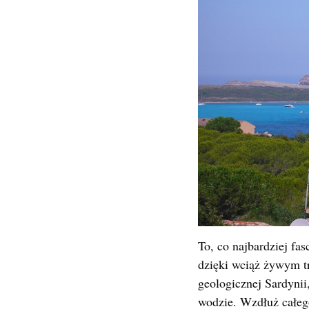
To, co najbardziej fas
dzięki wciąż żywym tr
geologicznej Sardynii,
wodzie. Wzdłuż całeg