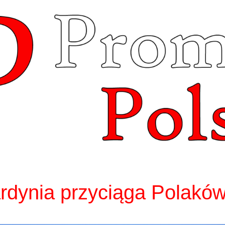
dynia przyciąga Polakó