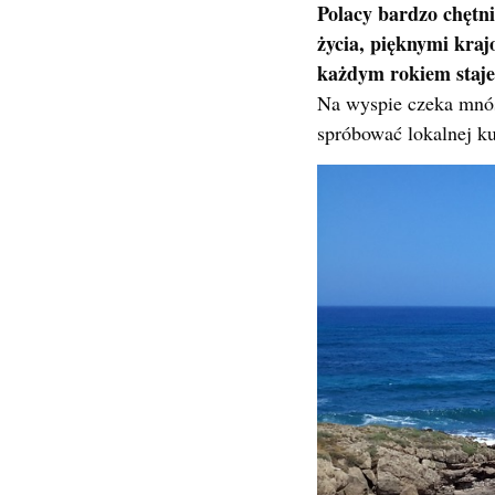
Polacy bardzo chętni
życia, pięknymi kra
każdym rokiem staje 
Na wyspie czeka mnóst
spróbować lokalnej ku