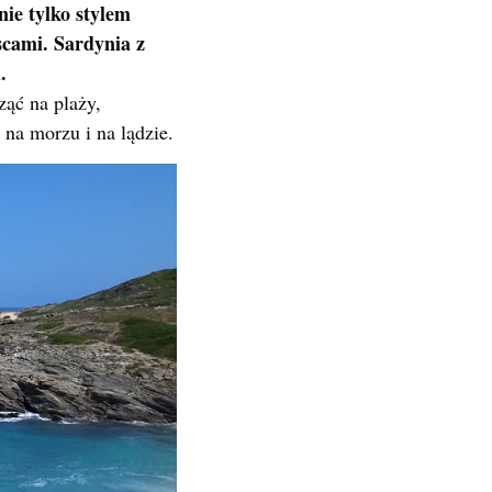
nie tylko stylem
scami. Sardynia z
.
ząć na plaży,
 na morzu i na lądzie.