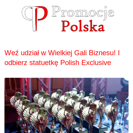
Skip
to
content
Weź udział w Wielkiej Gali Biznesu! I
odbierz statuetkę Polish Exclusive