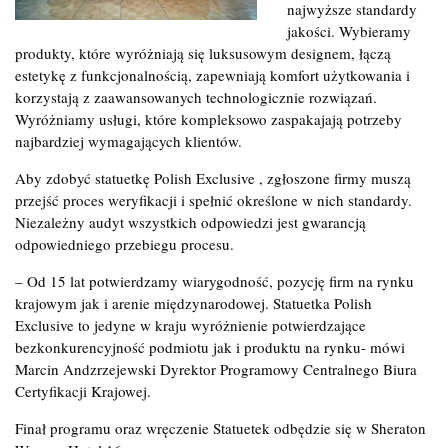
najwyższe standardy
jakości. Wybieramy
produkty, które wyróżniają się luksusowym designem, łączą
estetykę z funkcjonalnością, zapewniają komfort użytkowania i
korzystają z zaawansowanych technologicznie rozwiązań.
Wyróżniamy usługi, które kompleksowo zaspakajają potrzeby
najbardziej wymagających klientów.
Aby zdobyć statuetkę Polish Exclusive , zgłoszone firmy muszą
przejść proces weryfikacji i spełnić określone w nich standardy.
Niezależny audyt wszystkich odpowiedzi jest gwarancją
odpowiedniego przebiegu procesu.
– Od 15 lat potwierdzamy wiarygodność, pozycję firm na rynku
krajowym jak i arenie międzynarodowej. Statuetka Polish
Exclusive to jedyne w kraju wyróżnienie potwierdzające
bezkonkurencyjność podmiotu jak i produktu na rynku- mówi
Marcin Andzrzejewski Dyrektor Programowy Centralnego Biura
Certyfikacji Krajowej.
Finał programu oraz wręczenie Statuetek odbędzie się w Sheraton