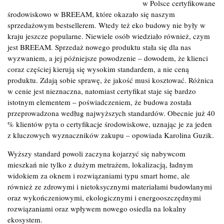
w Polsce certyfikowane
środowiskowo w BREEAM, które okazało się naszym
sprzedażowym bestsellerem. Wtedy też eko budowy nie były w
kraju jeszcze popularne. Niewiele osób wiedziało również, czym
jest BREEAM. Sprzedaż nowego produktu stała się dla nas
wyzwaniem, a jej późniejsze powodzenie – dowodem, że klienci
coraz częściej kierują się wysokim standardem, a nie ceną
produktu. Zdają sobie sprawę, że jakość musi kosztować. Różnica
w cenie jest nieznaczna, natomiast certyfikat staje się bardzo
istotnym elementem – poświadczeniem, że budowa została
przeprowadzona według najwyższych standardów. Obecnie już 40
% klientów pyta o certyfikacje środowiskowe, uznając je za jeden
z kluczowych wyznaczników zakupu – opowiada Karolina Guzik.
Wyższy standard powoli zaczyna kojarzyć się nabywcom
mieszkań nie tylko z dużym metrażem, lokalizacją, ładnym
widokiem za oknem i rozwiązaniami typu smart home, ale
również ze zdrowymi i nietoksycznymi materiałami budowlanymi
oraz wykończeniowymi, ekologicznymi i energooszczędnymi
rozwiązaniami oraz wpływem nowego osiedla na lokalny
ekosystem.