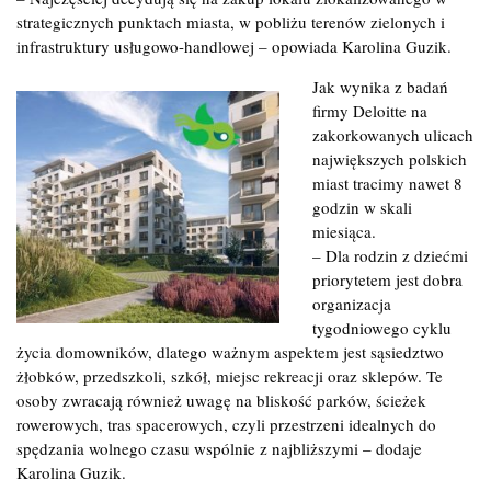
strategicznych punktach miasta, w pobliżu terenów zielonych i
infrastruktury usługowo-handlowej – opowiada Karolina Guzik.
Jak wynika z badań
firmy Deloitte na
zakorkowanych ulicach
największych polskich
miast tracimy nawet 8
godzin w skali
miesiąca.
– Dla rodzin z dziećmi
priorytetem jest dobra
organizacja
tygodniowego cyklu
życia domowników, dlatego ważnym aspektem jest sąsiedztwo
żłobków, przedszkoli, szkół, miejsc rekreacji oraz sklepów. Te
osoby zwracają również uwagę na bliskość parków, ścieżek
rowerowych, tras spacerowych, czyli przestrzeni idealnych do
spędzania wolnego czasu wspólnie z najbliższymi – dodaje
Karolina Guzik.