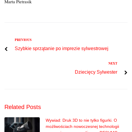
Marta Pietrasik
Previous
PREVIOUS
Nawigacja
Szybkie sprzątanie po imprezie sylwestrowej
wpisu
Next
NEXT
Dziecięcy Sylwester
Related Posts
Wywiad: Druk 3D to nie tylko figurki. O
możliwościach nowoczesnej technologii