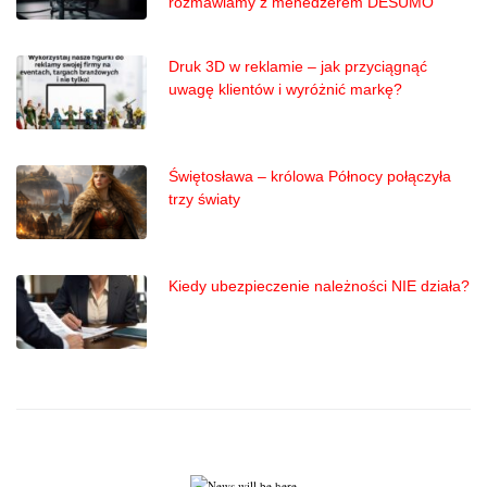
rozmawiamy z menedżerem DESUMO
Druk 3D w reklamie – jak przyciągnąć
uwagę klientów i wyróżnić markę?
Świętosława – królowa Północy połączyła
trzy światy
Kiedy ubezpieczenie należności NIE działa?