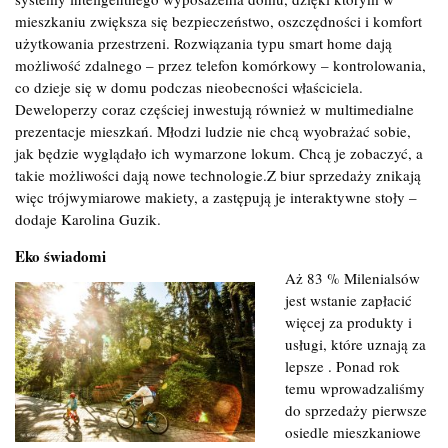
mieszkaniu zwiększa się bezpieczeństwo, oszczędności i komfort
użytkowania przestrzeni. Rozwiązania typu smart home dają
możliwość zdalnego – przez telefon komórkowy – kontrolowania,
co dzieje się w domu podczas nieobecności właściciela.
Deweloperzy coraz częściej inwestują również w multimedialne
prezentacje mieszkań. Młodzi ludzie nie chcą wyobrażać sobie,
jak będzie wyglądało ich wymarzone lokum. Chcą je zobaczyć, a
takie możliwości dają nowe technologie.Z biur sprzedaży znikają
więc trójwymiarowe makiety, a zastępują je interaktywne stoły –
dodaje Karolina Guzik.
Eko świadomi
Aż 83 % Milenialsów
jest wstanie zapłacić
więcej za produkty i
usługi, które uznają za
lepsze . Ponad rok
temu wprowadzaliśmy
do sprzedaży pierwsze
osiedle mieszkaniowe