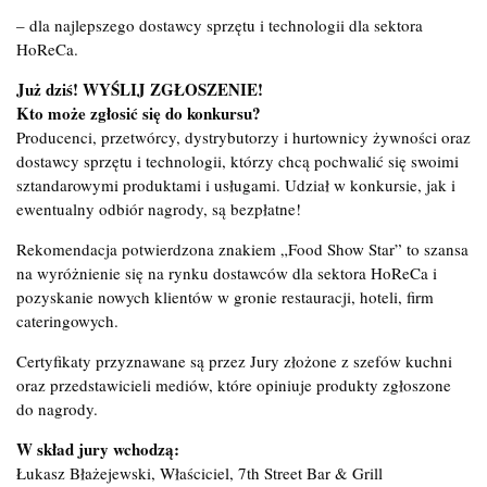
– dla najlepszego dostawcy sprzętu i technologii dla sektora
HoReCa.
Już dziś! WYŚLIJ ZGŁOSZENIE!
Kto może zgłosić się do konkursu?
Producenci, przetwórcy, dystrybutorzy i hurtownicy żywności oraz
dostawcy sprzętu i technologii, którzy chcą pochwalić się swoimi
sztandarowymi produktami i usługami. Udział w konkursie, jak i
ewentualny odbiór nagrody, są bezpłatne!
Rekomendacja potwierdzona znakiem „Food Show Star” to szansa
na wyróżnienie się na rynku dostawców dla sektora HoReCa i
pozyskanie nowych klientów w gronie restauracji, hoteli, firm
cateringowych.
Certyfikaty przyznawane są przez Jury złożone z szefów kuchni
oraz przedstawicieli mediów, które opiniuje produkty zgłoszone
do nagrody.
W skład jury wchodzą:
Łukasz Błażejewski, Właściciel, 7th Street Bar & Grill