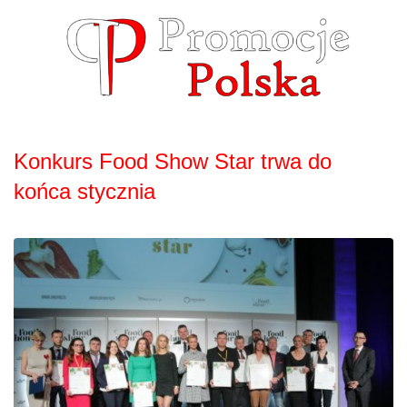
Skip
to
content
Konkurs Food Show Star trwa do
końca stycznia