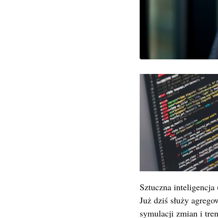
Sztuczna inteligencja 
Już dziś służy agrego
symulacji zmian i tre