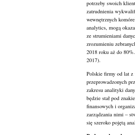
potrzeby swoich klien
zatrudnienia wykwalif
wewnętrznych komórek
analytics, mogą okaza
ze strumieniami danyc
zrozumieniu zebranych
2018 roku aż do 80%. 
2017).
Polskie firmy od lat 
przeprowadzonych prze
zakresu analityki da
będzie stał pod znaki
finansowych i organiz
zarządzania nimi – s
się szeroko pojętą ana