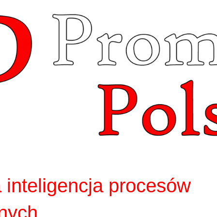
 inteligencja procesów
znych