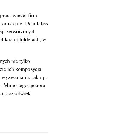
proc. więcej firm
za istotne. Data lakes
ieprzetworzonych
likach i folderach, w
nych nie tylko
zie ich kompozycja
a wyzwaniami, jak np.
. Mimo tego, jeziora
ch, aczkolwiek