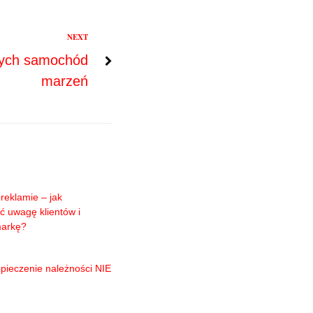
NEXT
cych samochód
marzeń
reklamie – jak
ć uwagę klientów i
markę?
pieczenie należności NIE