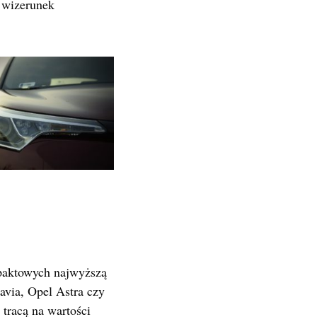
 wizerunek
mpaktowych najwyższą
avia, Opel Astra czy
tracą na wartości