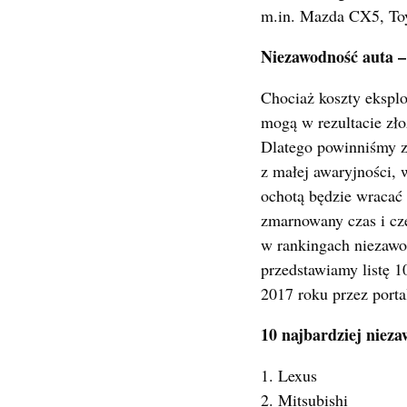
m.in. Mazda CX5, To
Niezawodność auta 
Chociaż koszty ekspl
mogą w rezultacie zło
Dlatego powinniśmy z
z małej awaryjności, 
ochotą będzie wracać 
zmarnowany czas i cz
w rankingach niezawod
przedstawiamy listę 
2017 roku przez port
10 najbardziej nie
1. Lexus
2. Mitsubishi