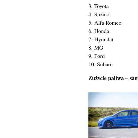
3. Toyota
4. Suzuki
5. Alfa Romeo
6. Honda
7. Hyundai
8. MG
9. Ford
10. Subaru
Zużycie paliwa – s