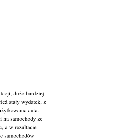
cji, dużo bardziej
ież stały wydatek, z
użytkowania auta.
ni na samochody ze
, a w rezultacie
bie samochodów