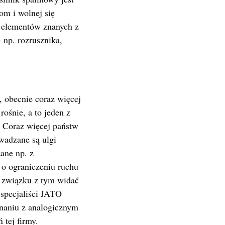
om i wolnej się
 elementów znanych z
 np. rozrusznika,
, obecnie coraz więcej
rośnie, a to jeden z
 Coraz więcej państw
adzane są ulgi
ane np. z
o ograniczeniu ruchu
W związku z tym widać
specjaliści JATO
naniu z analogicznym
 tej firmy.