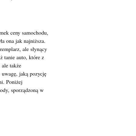
łamek ceny samochodu,
a ona jak najniższa.
emplarz, ale słynący
 tanie auto, które z
 ale także
 uwagę, jaką pozycję
i. Poniżej
hody, sporządzoną w