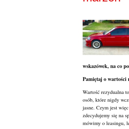
wskazówek, na co po
Pamiętaj o wartości 
Wartość rezydualna to
osób, które nigdy wcz
jasne. Czym jest więc
zdecydujemy się na s
mówimy o leasingu, le