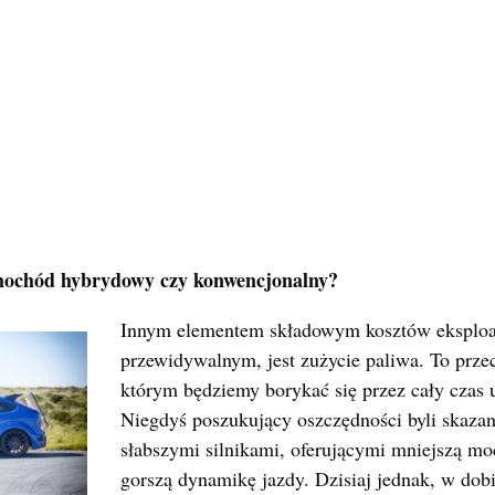
amochód hybrydowy czy konwencjonalny?
Innym elementem składowym kosztów eksploata
przewidywalnym, jest zużycie paliwa. To przec
którym będziemy borykać się przez cały czas 
Niegdyś poszukujący oszczędności byli skaza
słabszymi silnikami, oferującymi mniejszą moc
gorszą dynamikę jazdy. Dzisiaj jednak, w do