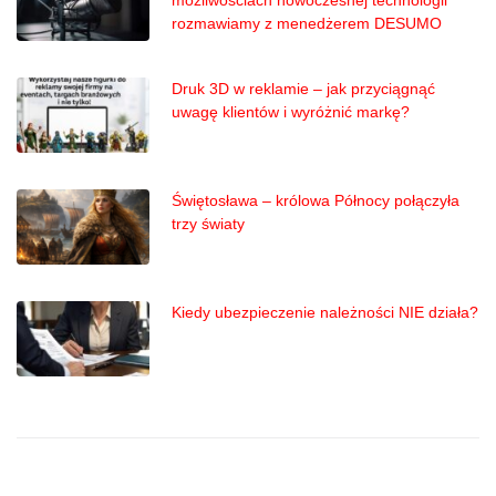
rozmawiamy z menedżerem DESUMO
Druk 3D w reklamie – jak przyciągnąć
uwagę klientów i wyróżnić markę?
Świętosława – królowa Północy połączyła
trzy światy
Kiedy ubezpieczenie należności NIE działa?