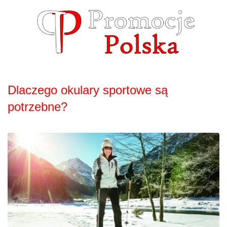
Skip
to
content
Dlaczego okulary sportowe są
potrzebne?