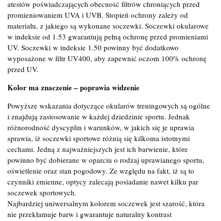
atestów poświadczających obecność filtrów chroniących przed
promieniowaniem UVA i UVB. Stopień ochrony zależy od
materiału, z jakiego są wykonane soczewki. Soczewki okularowe
w indeksie od 1.53 gwarantują pełną ochronę przed promieniami
UV. Soczewki w indeksie 1.50 powinny być dodatkowo
wyposażone w filtr UV400, aby zapewnić oczom 100% ochronę
przed UV.
Kolor ma znaczenie – poprawia widzenie
Powyższe wskazania dotyczące okularów treningowych są ogólne
i znajdują zastosowanie w każdej dziedzinie sportu. Jednak
różnorodność dyscyplin i warunków, w jakich się je uprawia
sprawia, iż soczewki sportowe różnią się kilkoma istotnymi
cechami. Jedną z najważniejszych jest ich barwienie, które
powinno być dobierane w oparciu o rodzaj uprawianego sportu,
oświetlenie oraz stan pogodowy. Ze względu na fakt, iż są to
czynniki zmienne, optycy zalecają posiadanie nawet kilku par
soczewek sportowych.
Najbardziej uniwersalnym kolorem soczewek jest szarość, która
nie przekłamuje barw i gwarantuje naturalny kontrast