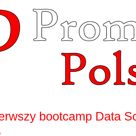
erwszy bootcamp Data S
e