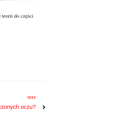
teorii do części
NEXT
czonych oczu?