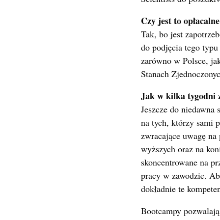
Czy jest to opłacaln
Tak, bo jest zapotrze
do podjęcia tego typu
zarówno w Polsce, jak
Stanach Zjednoczonyc
Jak w kilka tygodni 
Jeszcze do niedawna sp
na tych, którzy sami 
zwracające uwagę na 
wyższych oraz na kon
skoncentrowane na pr
pracy w zawodzie. Ab
dokładnie te kompete
Bootcampy pozwalają 