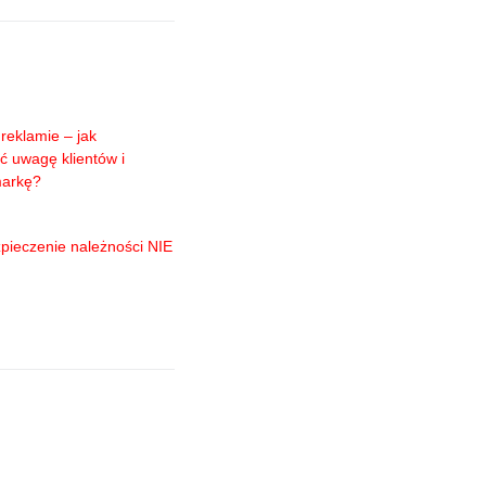
reklamie – jak
ć uwagę klientów i
markę?
pieczenie należności NIE