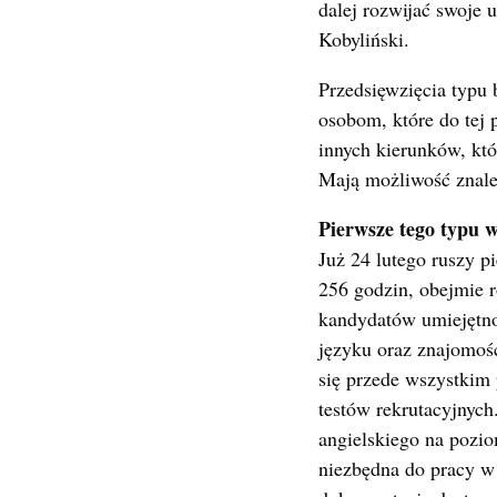
dalej rozwijać swoje 
Kobyliński.
Przedsięwzięcia typu
osobom, które do tej 
innych kierunków, kt
Mają możliwość znalez
Pierwsze tego typu 
Już 24 lutego ruszy 
256 godzin, obejmie 
kandydatów umiejętn
języku oraz znajomość
się przede wszystkim
testów rekrutacyjnyc
angielskiego na pozi
niezbędna do pracy w