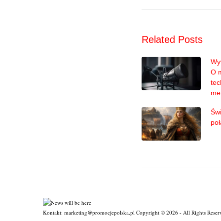
Related Posts
Wyw
O 
tec
me
Świ
poł
Kontakt: marketing@promocjepolska.pl Copyright © 2026 - All Rights Reser