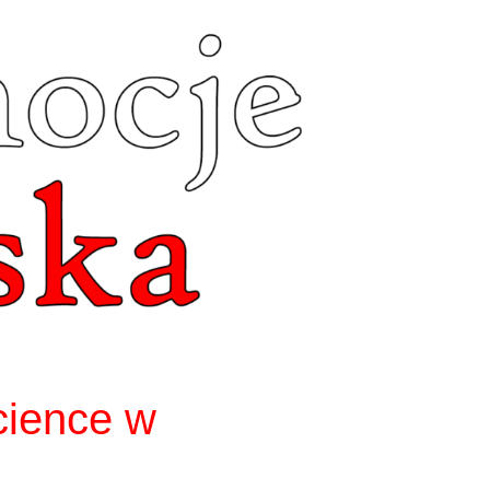
cience w