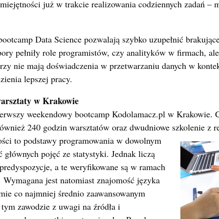
umiejętności już w trakcie realizowania codziennych zadań –
 bootcamp Data Science pozwalają szybko uzupełnić brakując
pory pełniły role programistów, czy analityków w firmach, a
órzy nie mają doświadczenia w przetwarzaniu danych w konte
ienia lepszej pracy.
warsztaty w Krakowie
pierwszy weekendowy bootcamp Kodolamacz.pl w Krakowie. C
również 240 godzin warsztatów oraz dwudniowe szkolenie z r
ości to podstawy programowania w dowolnym
 głównych pojęć ze statystyki. Jednak liczą
 predyspozycje, a te weryfikowane są w ramach
h. Wymagana jest natomiast znajomość języka
omie co najmniej średnio zaawansowanym
 tym zawodzie z uwagi na źródła i