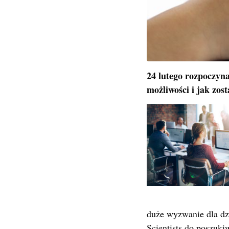
24 lutego rozpoczyna
możliwości i jak zost
duże wyzwanie dla dz
Scientists do poszuki