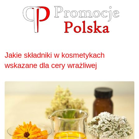
Skip
to
content
Jakie składniki w kosmetykach
wskazane dla cery wrażliwej