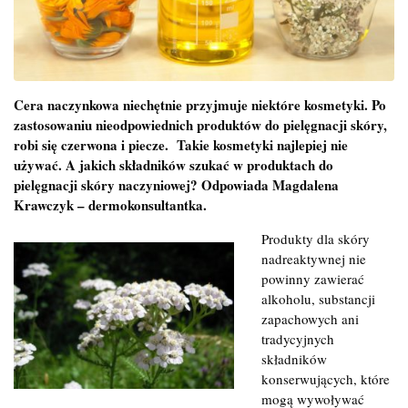
Cera naczynkowa niechętnie przyjmuje niektóre kosmetyki. Po
zastosowaniu nieodpowiednich produktów do pielęgnacji skóry,
robi się czerwona i piecze. Takie kosmetyki najlepiej nie
używać. A jakich składników szukać w produktach do
pielęgnacji skóry naczyniowej? Odpowiada Magdalena
Krawczyk – dermokonsultantka.
Produkty dla skóry
nadreaktywnej nie
powinny zawierać
alkoholu, substancji
zapachowych ani
tradycyjnych
składników
konserwujących, które
mogą wywoływać