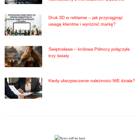
Druk 3D w reklamie – jak przyciągnąć
uwagę klientów i wyróżnić markę?
Świętosława – królowa Północy połączyła
trzy światy
Kiedy ubezpieczenie należności NIE działa?