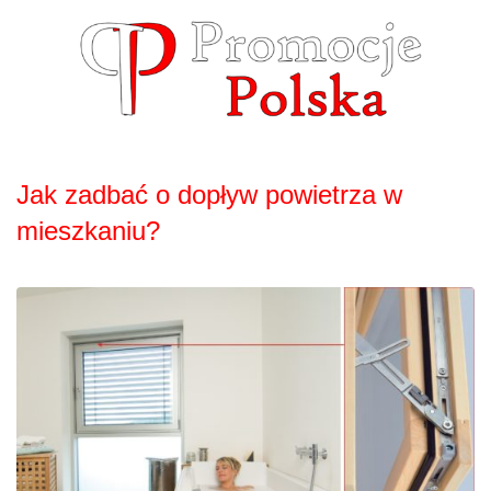
Skip
to
content
Jak zadbać o dopływ powietrza w
mieszkaniu?