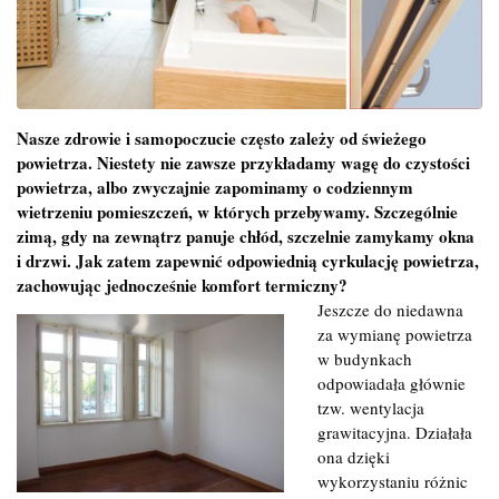
Nasze zdrowie i samopoczucie często zależy od świeżego
powietrza. Niestety nie zawsze przykładamy wagę do czystości
powietrza, albo zwyczajnie zapominamy o codziennym
wietrzeniu pomieszczeń, w których przebywamy. Szczególnie
zimą, gdy na zewnątrz panuje chłód, szczelnie zamykamy okna
i drzwi. Jak zatem zapewnić odpowiednią cyrkulację powietrza,
zachowując jednocześnie komfort termiczny?
Jeszcze do niedawna
za wymianę powietrza
w budynkach
odpowiadała głównie
tzw. wentylacja
grawitacyjna. Działała
ona dzięki
wykorzystaniu różnic