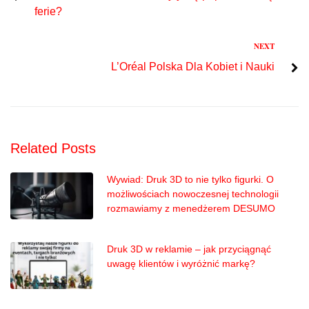
wpisu
ferie?
Next
NEXT
L’Oréal Polska Dla Kobiet i Nauki
Related Posts
Wywiad: Druk 3D to nie tylko figurki. O
możliwościach nowoczesnej technologii
rozmawiamy z menedżerem DESUMO
Druk 3D w reklamie – jak przyciągnąć
uwagę klientów i wyróżnić markę?