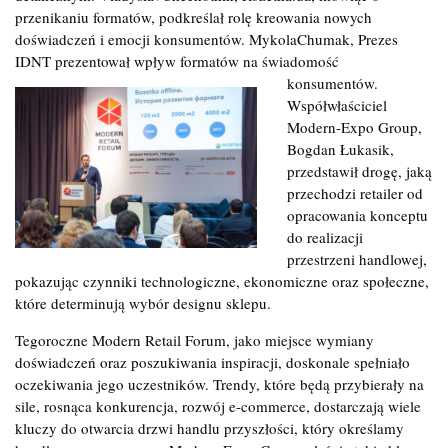
przenikaniu formatów, podkreślał rolę kreowania nowych
doświadczeń i emocji konsumentów. MykolaChumak, Prezes
IDNT prezentował wpływ
formatów na świadomość
konsumentów.
Współwłaściciel
Modern-Expo Group,
Bogdan Łukasik,
przedstawił drogę, jaką
przechodzi retailer od
opracowania konceptu
do realizacji
przestrzeni handlowej,
pokazując czynniki technologiczne, ekonomiczne oraz społeczne,
które determinują wybór designu sklepu.
Tegoroczne Modern Retail Forum, jako miejsce wymiany
doświadczeń oraz poszukiwania inspiracji, doskonale spełniało
oczekiwania jego uczestników. Trendy, które będą przybierały na
sile, rosnąca konkurencja, rozwój e-commerce, dostarczają wiele
kluczy do otwarcia drzwi handlu przyszłości, który określamy