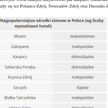
zły się też Polanica-Zdrój, Świeradów-Zdrój oraz Duszniki-Z