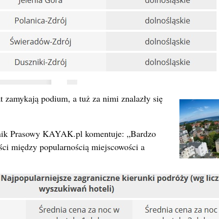
at zamykają podium, a tuż za nimi znalazły się
znik Prasowy KAYAK.pl komentuje: „Bardzo
ości między popularnością miejscowości a