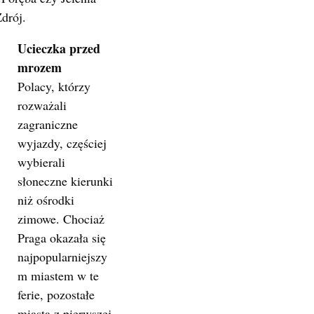
drój.
Ucieczka przed
mrozem
Polacy, którzy
rozważali
zagraniczne
wyjazdy, częściej
wybierali
słoneczne kierunki
niż ośrodki
zimowe. Chociaż
Praga okazała się
najpopularniejszy
m miastem w te
ferie, pozostałe
miasta z pierwszej