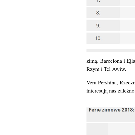
zimą. Barcelona i Ejl
Rzym i Tel Awiw.
Vera Pershina, Rzec
interesują nas zależn