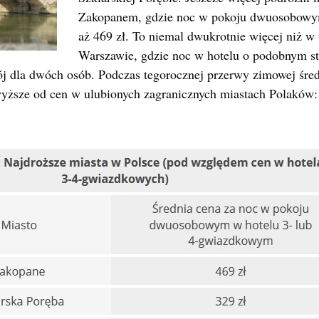
Zakopanem, gdzie noc w pokoju dwuosobowym
aż 469 zł. To niemal dwukrotnie więcej niż 
Warszawie, gdzie noc w hotelu o podobnym st
kój dla dwóch osób. Podczas tegorocznej przerwy zimowej śr
yższe od cen w ulubionych zagranicznych miastach Polaków: 