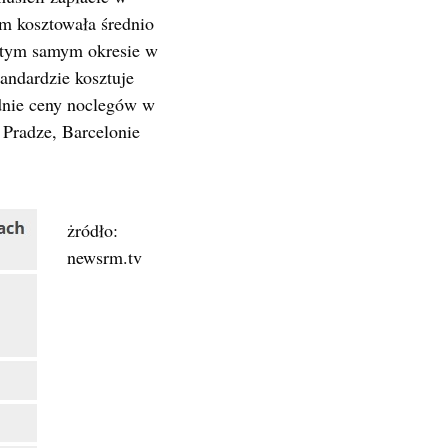
 kosztowała średnio
w tym samym okresie w
andardzie kosztuje
ednie ceny noclegów w
Pradze, Barcelonie
żródło:
newsrm.tv