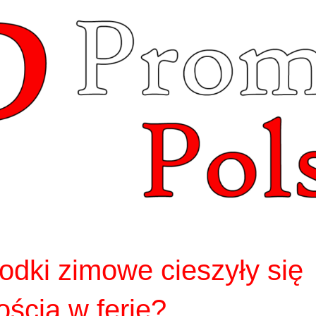
rodki zimowe cieszyły się
ością w ferie?