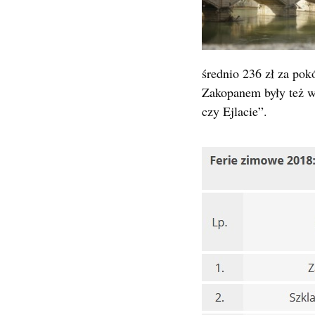
średnio 236 zł za po
Zakopanem były też w
czy Ejlacie”.