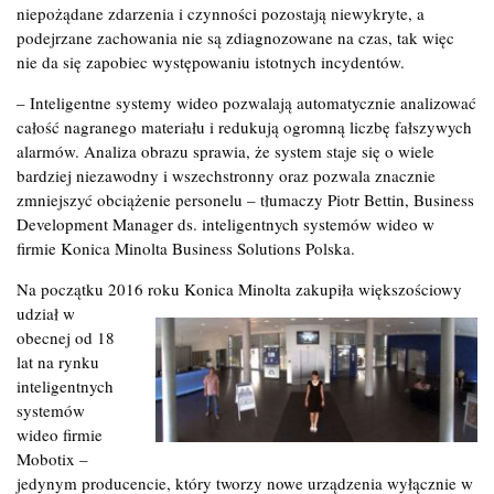
niepożądane zdarzenia i czynności pozostają niewykryte, a
podejrzane zachowania nie są zdiagnozowane na czas, tak więc
nie da się zapobiec występowaniu istotnych incydentów.
– Inteligentne systemy wideo pozwalają automatycznie analizować
całość nagranego materiału i redukują ogromną liczbę fałszywych
alarmów. Analiza obrazu sprawia, że system staje się o wiele
bardziej niezawodny i wszechstronny oraz pozwala znacznie
zmniejszyć obciążenie personelu – tłumaczy Piotr Bettin, Business
Development Manager ds. inteligentnych systemów wideo w
firmie Konica Minolta Business Solutions Polska.
Na początku 2016 roku Konica Minolta zakupiła większościowy
udział w
obecnej od 18
lat na rynku
inteligentnych
systemów
wideo firmie
Mobotix –
jedynym producencie, który tworzy nowe urządzenia wyłącznie w