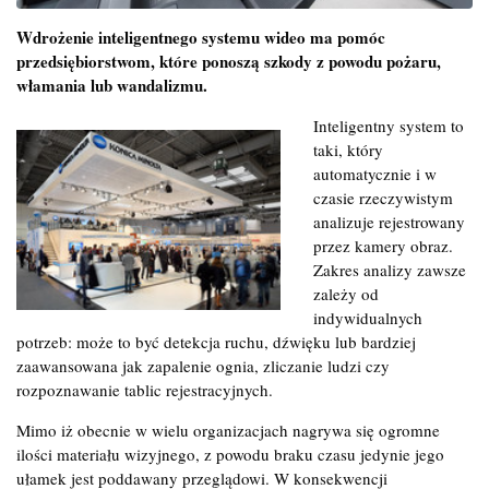
Wdrożenie inteligentnego systemu wideo ma pomóc
przedsiębiorstwom, które ponoszą szkody z powodu pożaru,
włamania lub wandalizmu.
Inteligentny system to
taki, który
automatycznie i w
czasie rzeczywistym
analizuje rejestrowany
przez kamery obraz.
Zakres analizy zawsze
zależy od
indywidualnych
potrzeb: może to być detekcja ruchu, dźwięku lub bardziej
zaawansowana jak zapalenie ognia, zliczanie ludzi czy
rozpoznawanie tablic rejestracyjnych.
Mimo iż obecnie w wielu organizacjach nagrywa się ogromne
ilości materiału wizyjnego, z powodu braku czasu jedynie jego
ułamek jest poddawany przeglądowi. W konsekwencji