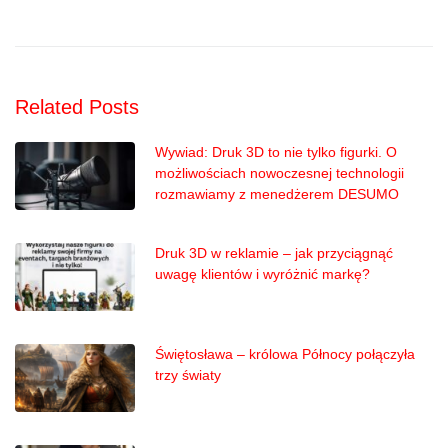
Related Posts
Wywiad: Druk 3D to nie tylko figurki. O
możliwościach nowoczesnej technologii
rozmawiamy z menedżerem DESUMO
Druk 3D w reklamie – jak przyciągnąć
uwagę klientów i wyróżnić markę?
Świętosława – królowa Północy połączyła
trzy światy