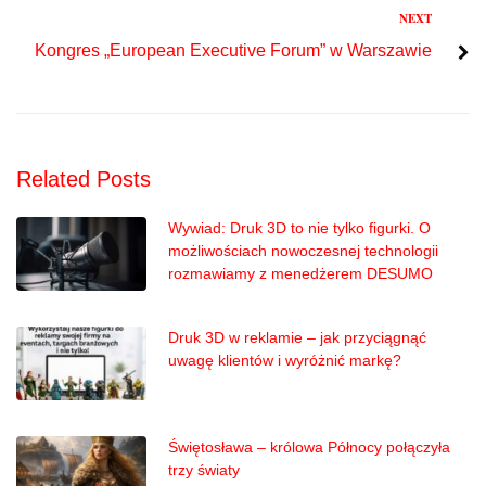
Next
NEXT
Kongres „European Executive Forum” w Warszawie
Related Posts
Wywiad: Druk 3D to nie tylko figurki. O
możliwościach nowoczesnej technologii
rozmawiamy z menedżerem DESUMO
Druk 3D w reklamie – jak przyciągnąć
uwagę klientów i wyróżnić markę?
Świętosława – królowa Północy połączyła
trzy światy