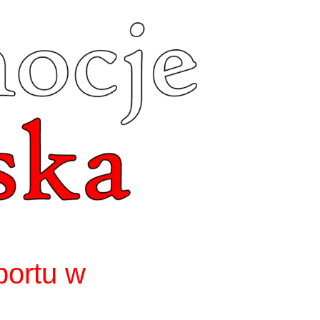
portu w