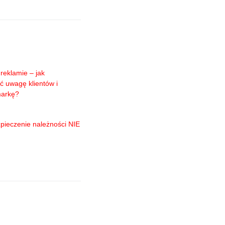
reklamie – jak
ć uwagę klientów i
markę?
pieczenie należności NIE