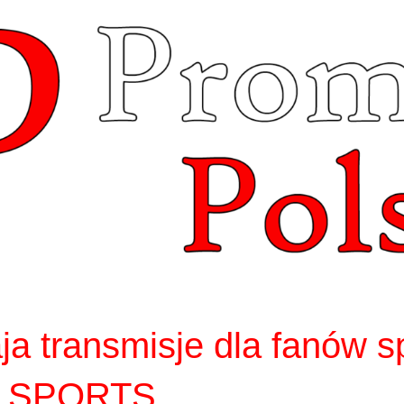
ja transmisje dla fanów s
 SPORTS