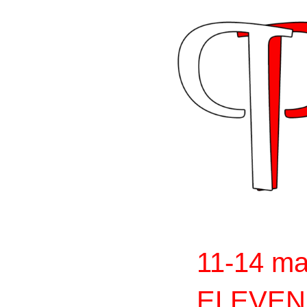
Skip
to
content
11-14 ma
ELEVEN