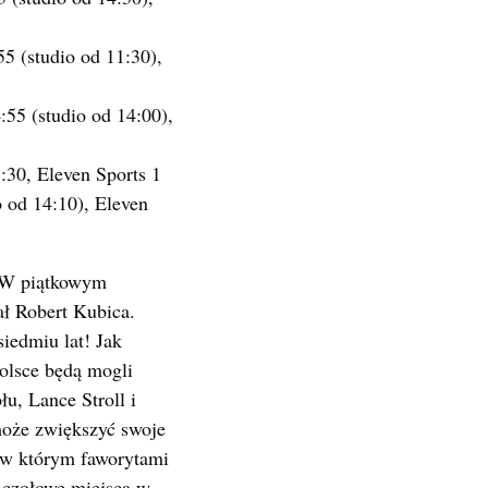
55 (studio od 11:30),
:55 (studio od 14:00),
:30, Eleven Sports 1
o od 14:10), Eleven
. W piątkowym
ł Robert Kubica.
siedmiu lat! Jak
olsce będą mogli
, Lance Stroll i
 może zwiększyć swoje
, w którym faworytami
ą czołowe miejsca w