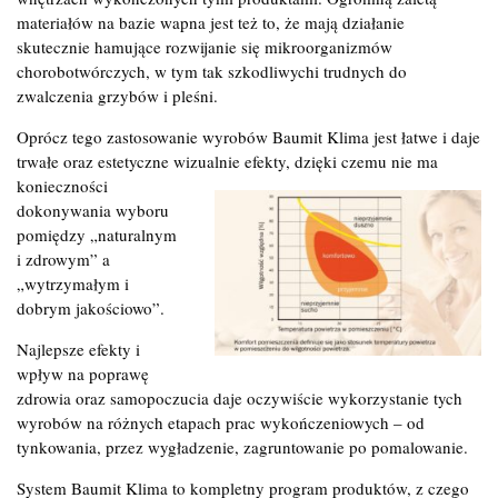
materiałów na bazie wapna jest też to, że mają działanie
skutecznie hamujące rozwijanie się mikroorganizmów
chorobotwórczych, w tym tak szkodliwychi trudnych do
zwalczenia grzybów i pleśni.
Oprócz tego zastosowanie wyrobów Baumit Klima jest łatwe i daje
trwałe oraz estetyczne wizualnie efekty, dzięki czemu nie ma
konieczności
dokonywania wyboru
pomiędzy „naturalnym
i zdrowym” a
„wytrzymałym i
dobrym jakościowo”.
Najlepsze efekty i
wpływ na poprawę
zdrowia oraz samopoczucia daje oczywiście wykorzystanie tych
wyrobów na różnych etapach prac wykończeniowych – od
tynkowania, przez wygładzenie, zagruntowanie po pomalowanie.
System Baumit Klima to kompletny program produktów, z czego