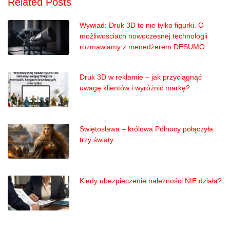
Related Posts
Wywiad: Druk 3D to nie tylko figurki. O
możliwościach nowoczesnej technologii
rozmawiamy z menedżerem DESUMO
Druk 3D w reklamie – jak przyciągnąć
uwagę klientów i wyróżnić markę?
Świętosława – królowa Północy połączyła
trzy światy
Kiedy ubezpieczenie należności NIE działa?