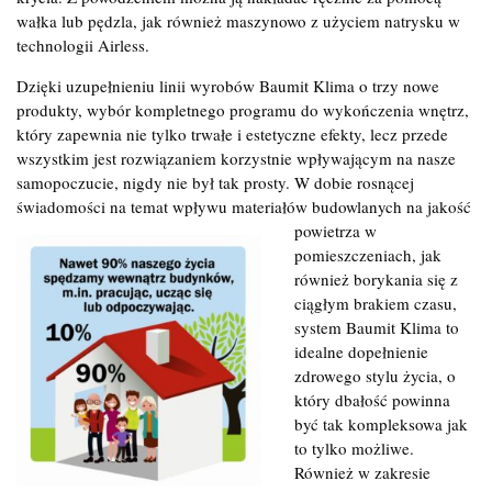
wałka lub pędzla, jak również maszynowo z użyciem natrysku w
technologii Airless.
Dzięki uzupełnieniu linii wyrobów Baumit Klima o trzy nowe
produkty, wybór kompletnego programu do wykończenia wnętrz,
który zapewnia nie tylko trwałe i estetyczne efekty, lecz przede
wszystkim jest rozwiązaniem korzystnie wpływającym na nasze
samopoczucie, nigdy nie był tak prosty. W dobie rosnącej
świadomości na temat wpływu materiałów budowlanych na jakość
powietrza w
pomieszczeniach, jak
również borykania się z
ciągłym brakiem czasu,
system Baumit Klima to
idealne dopełnienie
zdrowego stylu życia, o
który dbałość powinna
być tak kompleksowa jak
to tylko możliwe.
Również w zakresie