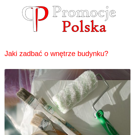
Skip
to
content
Jaki zadbać o wnętrze budynku?