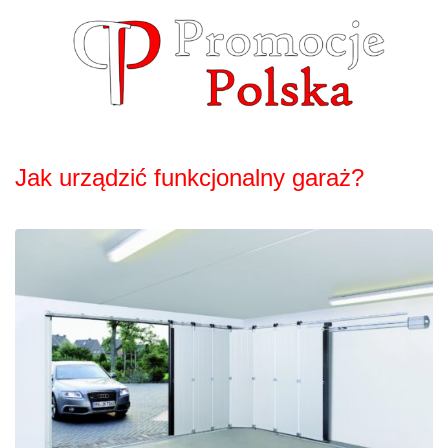
Skip
to
content
Jak urządzić funkcjonalny garaż?