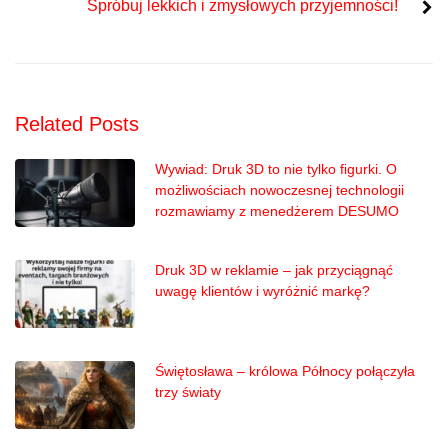
Spróbuj lekkich i zmysłowych przyjemności!
Related Posts
Wywiad: Druk 3D to nie tylko figurki. O
możliwościach nowoczesnej technologii
rozmawiamy z menedżerem DESUMO
Druk 3D w reklamie – jak przyciągnąć
uwagę klientów i wyróżnić markę?
Świętosława – królowa Północy połączyła
trzy światy