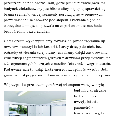
przestrzeni na podjeździe. Tam, gdzie jest jej niewiele,bądź też
budynek zlokalizowany jest blisko ulicy, najlepiej sprawdzi się
brama segmentowa. Jej segmenty poruszają się w pionowych
prowadnicach i są chowane pod stopem. Przekłada się to na
oszczędność miejsca i pozwala na zaparkowanie samochodu
bezpośrednio przed garażem.
Garaż często wykorzystujemy również do przechowywania np.
rowerów, motocykla lub kosiarki. Łatwy dostęp do nich, bez
potrzeby otwierania całej bramy, uzyskamy dzięki zastosowaniu
konstrukcji segmentowych górnych z drzwiami przejściowymi lub
też segmentowych bocznych z możliwością częściowego otwarcia.
Pod uwagę należy wziąć także energooszczędność wyrobu. Jeśli
garaż nie jest połączony z domem, wystarczy brama nieocieplana.
W przypadku przestrzeni garażowej wkomponowanej w bryłę
budynku konieczne
będzie jednak
uwzględnienie
parametrów
termicznych – gdy