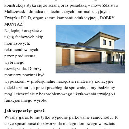
konstrukcja styka się ze ścianą oraz posadzką – mówi Zdzisław
Maliszewski, doradca ds. technicznych i normalizacyjnych
Związku POiD, organizatora kampanii edukacyjnej „DOBRY
MONTAŻ”.
Najlepiej korzystać z
usług fachowych ekip
montażowych,
rekomendowanych
przez producenta
wybranego
rozwiązania. Dobrzy
monterzy powinni być
wyposażeni w profesjonalne narzędzia i materiały izolacyjne,
dzięki czemu ich praca przebiegnie sprawnie, a my będziemy
mogli cieszyć się z bezproblemowego użytkowania trwałego i
funkcjonalnego wyrobu.
Jak wyposażyć garaż
Własny garaż to nie tylko wygodne parkowanie samochodu. To
także sposobność do stworzenia małego domowego warsztatu,