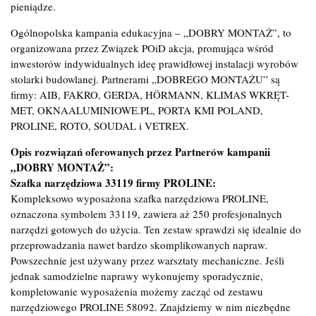
pieniądze.
Ogólnopolska kampania edukacyjna – „DOBRY MONTAŻ”, to
organizowana przez Związek POiD akcja, promująca wśród
inwestorów indywidualnych ideę prawidłowej instalacji wyrobów
stolarki budowlanej. Partnerami „DOBREGO MONTAŻU” są
firmy: AIB, FAKRO, GERDA, HÖRMANN, KLIMAS WKRĘT-
MET, OKNAALUMINIOWE.PL, PORTA KMI POLAND,
PROLINE, ROTO, SOUDAL i VETREX.
Opis rozwiązań oferowanych przez Partnerów kampanii
„DOBRY MONTAŻ”:
Szafka narzędziowa 33119 firmy PROLINE:
Kompleksowo wyposażona szafka narzędziowa PROLINE,
oznaczona symbolem 33119, zawiera aż 250 profesjonalnych
narzędzi gotowych do użycia. Ten zestaw sprawdzi się idealnie do
przeprowadzania nawet bardzo skomplikowanych napraw.
Powszechnie jest używany przez warsztaty mechaniczne. Jeśli
jednak samodzielne naprawy wykonujemy sporadycznie,
kompletowanie wyposażenia możemy zacząć od zestawu
narzędziowego PROLINE 58092. Znajdziemy w nim niezbędne