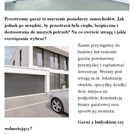
Przestronny garaż to marzenie posiadaczy samochodów. Jak
jednak go urządzić, by przestrzeń była ciepła, bezpieczna i
dostosowana do naszych potrzeb? Na co zwrócić uwagę i jakie
rozwiązania wybrać?
Zanim przystąpimy do
budowy lub remontu
garażu powinniśmy
przemyśleć i zaplanować
inwestycję. Weźmy pod
uwagę m.in. lokalizację
obiektu, specyfikę działki,
ilość miejsca na
podjeździe, konstrukcję
bramy garażowej oraz
sposób jej montażu.
Garaż z budynkiem czy
wolnostojący?