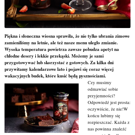
Piękna i słoneczna wiosna sprawiła, że nie tylko ubrania zimowe
zamieniliśmy na letnie, ale też nasze menu uległo zmianie.
Wysoka temperatura powietrza zawsze pobudza apetyt na
chłodne desery i lekkie przekąski. Możemy je sami
przygotowywać lub skorzystać z gotowych. Za kilka dni
przywitamy kalendarzowe lato i pojawi się coraz więcej
wakacyjnych budek, które kusić będą pysznościami.
Czy musimy
odmawiać sobie
przyjemności?
Odpowiedź jest prosta:
oczywiście, że nie!W
końcu lubimy się
rozpieszczać. Każda z
nas powinna znaleźć