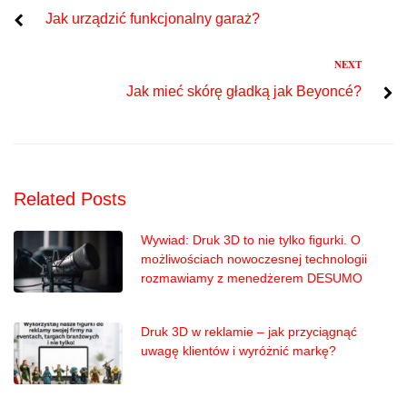
Jak urządzić funkcjonalny garaż?
wpisu
Next
NEXT
Jak mieć skórę gładką jak Beyoncé?
Related Posts
Wywiad: Druk 3D to nie tylko figurki. O
możliwościach nowoczesnej technologii
rozmawiamy z menedżerem DESUMO
Druk 3D w reklamie – jak przyciągnąć
uwagę klientów i wyróżnić markę?