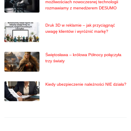
możliwościach nowoczesnej technologii
rozmawiamy z menedżerem DESUMO
Druk 3D w reklamie – jak przyciągnąć
uwagę klientów i wyróżnić markę?
Świętosława – królowa Północy połączyła
trzy światy
Kiedy ubezpieczenie należności NIE działa?