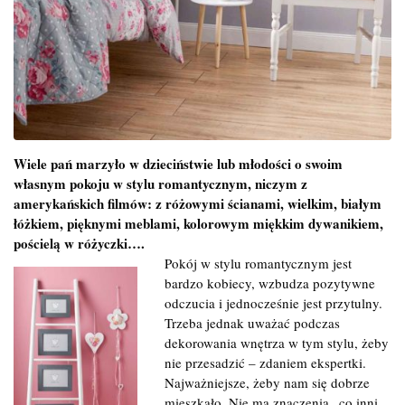
Wiele pań marzyło w dzieciństwie lub młodości o swoim
własnym pokoju w stylu romantycznym, niczym z
amerykańskich filmów: z różowymi ścianami, wielkim, białym
łóżkiem, pięknymi meblami, kolorowym miękkim dywanikiem,
pościelą w różyczki….
Pokój w stylu romantycznym jest
bardzo kobiecy, wzbudza pozytywne
odczucia i jednocześnie jest przytulny.
Trzeba jednak uważać podczas
dekorowania wnętrza w tym stylu, żeby
nie przesadzić – zdaniem ekspertki.
Najważniejsze, żeby nam się dobrze
mieszkało. Nie ma znaczenia „co inni