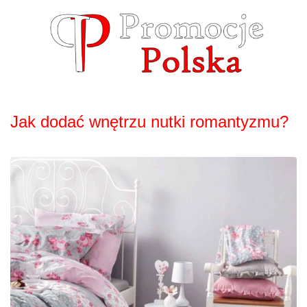
Skip
to
content
Jak dodać wnętrzu nutki romantyzmu?