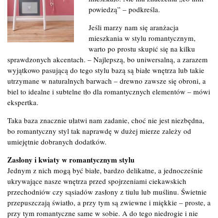
powiedzą” – podkreśla.
Jeśli marzy nam się aranżacja
mieszkania w stylu romantycznym,
warto po prostu skupić się na kilku
sprawdzonych akcentach. – Najlepszą, bo uniwersalną, a zarazem
wyjątkowo pasującą do tego stylu bazą są białe wnętrza lub takie
utrzymane w naturalnych barwach – drewno zawsze się obroni, a
biel to idealne i subtelne tło dla romantycznych elementów – mówi
ekspertka.
Taka baza znacznie ułatwi nam zadanie, choć nie jest niezbędna,
bo romantyczny styl tak naprawdę w dużej mierze zależy od
umiejętnie dobranych dodatków.
Zasłony i kwiaty w romantycznym stylu
Jednym z nich mogą być białe, bardzo delikatne, a jednocześnie
ukrywające nasze wnętrza przed spojrzeniami ciekawskich
przechodniów czy sąsiadów zasłony z tiulu lub muślinu. Świetnie
przepuszczają światło, a przy tym są zwiewne i miękkie – proste, a
przy tym romantyczne same w sobie. A do tego niedrogie i nie